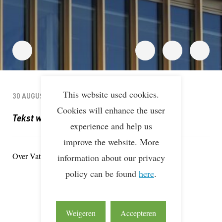
This website used cookies.
30 AUGUSTUS, 2023
Cookies will enhance the user
Tekst wordt nog aangeleverd
experience and help us
improve the website. More
Over Vattenfall
information about our privacy
policy can be found
here
.
Weigeren
Accepteren