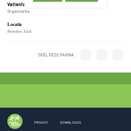
Vattenfall
Organisatie
Locatie
Beneden Zaal
DEEL DEZE PAGINA
PRIVACY
DOWNLOADS