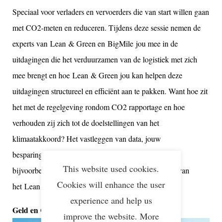
Speciaal voor verladers en vervoerders die van start willen gaan
met CO2-meten en reduceren. Tijdens deze sessie nemen de
experts van Lean & Green en BigMile jou mee in de
uitdagingen die het verduurzamen van de logistiek met zich
mee brengt en hoe Lean & Green jou kan helpen deze
uitdagingen structureel en efficiënt aan te pakken. Want hoe zit
het met de regelgeving rondom CO2 rapportage en hoe
verhouden zij zich tot de doelstellingen van het
klimaatakkoord? Het vastleggen van data, jouw
besparingspotentieel en praktische uitdagingen van
This website used cookies.
bijvoorbeeld stadslogistiek: het is allemaal onderdeel van
Cookies will enhance the user
het Lean & Green programma.
experience and help us
Geld en CO2 besparen in de praktijk
improve the website. More