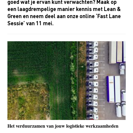
goed wat je ervan kunt verwachten? Maak op
een laagdrempelige manier kennis met
Lean
&
Green en neem deel aan onze online ‘
Fast
Lane
Sessie’ van 11 mei
.
Het verduurzamen van jouw logistieke werkzaamheden