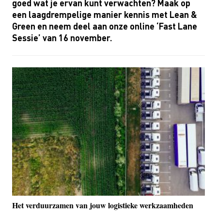
goed wat je ervan kunt verwachten? Maak op
een laagdrempelige manier kennis met
Lean
&
Green en neem deel aan onze online ‘
Fast
Lane
Sessie’ van 16 november
.
Het verduurzamen van jouw logistieke werkzaamheden