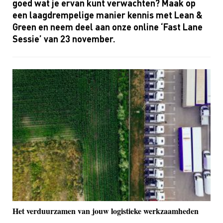
goed wat je ervan kunt verwachten? Maak op
een laagdrempelige manier kennis met
Lean
&
Green en neem deel aan onze online ‘
Fast
Lane
Sessie’ van 23 november
.
Het verduurzamen van jouw logistieke werkzaamheden