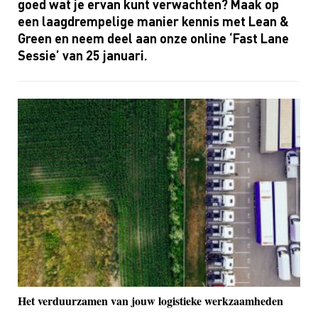
goed wat je ervan kunt verwachten? Maak op
een laagdrempelige manier kennis met
Lean
&
Green en neem deel aan onze online ‘
Fast
Lane
Sessie’ van 25 januari
.
Het verduurzamen van jouw logistieke werkzaamheden