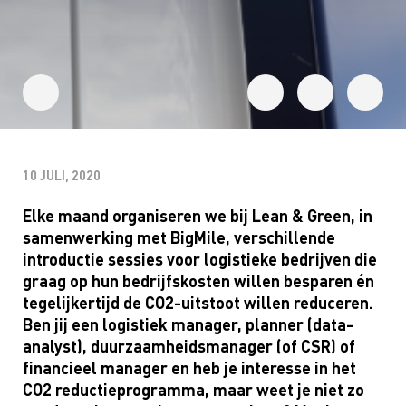
10 JULI, 2020
Elke maand organiseren we bij
Lean
& Green, in
samenwerking met
BigMile
, verschillende
introductie sessies voor logistieke bedrijven die
graag op hun bedrijfskosten willen besparen én
tegelijkertijd de CO2-uitstoot willen reduceren.
Ben jij een logistiek manager, planner (data-
analyst
), duurzaamheidsmanager (of CSR) of
financieel manager en heb je interesse in het
CO2 reductieprogramma, maar weet je niet zo