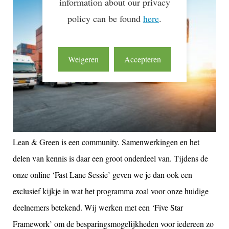
information about our privacy
policy can be found
here
.
Weigeren
Accepteren
Lean & Green is een community. Samenwerkingen en het
delen van kennis is daar een groot onderdeel van. Tijdens de
onze online ‘Fast Lane Sessie’ geven we je dan ook een
exclusief kijkje in wat het programma zoal voor onze huidige
deelnemers betekend. Wij werken met een ‘Five Star
Framework’ om de besparingsmogelijkheden voor iedereen zo