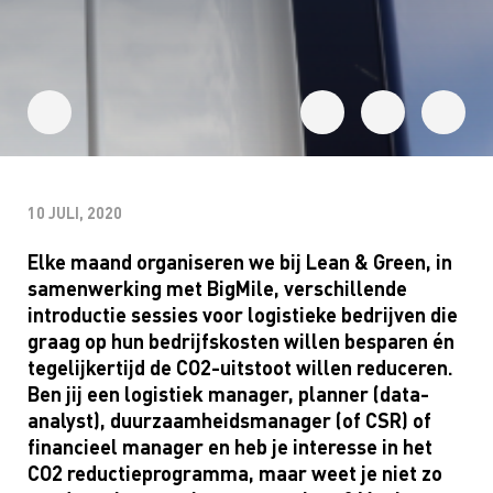
10 JULI, 2020
Elke maand organiseren we bij
Lean
& Green, in
samenwerking met
BigMile
, verschillende
introductie sessies voor logistieke bedrijven die
graag op hun bedrijfskosten willen besparen én
tegelijkertijd de CO2-uitstoot willen reduceren.
Ben jij een logistiek manager, planner (data-
analyst
), duurzaamheidsmanager (of CSR) of
financieel manager en heb je interesse in het
CO2 reductieprogramma, maar weet je niet zo