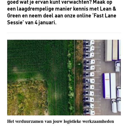
goed wat je ervan kunt verwachten? Maak op
een laagdrempelige manier kennis met
Lean
&
Green en neem deel aan onze online ‘
Fast
Lane
Sessie’ van 4 januari
.
Het verduurzamen van jouw logistieke werkzaamheden