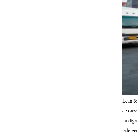
Lean & 
de onze
huidige
iedereen