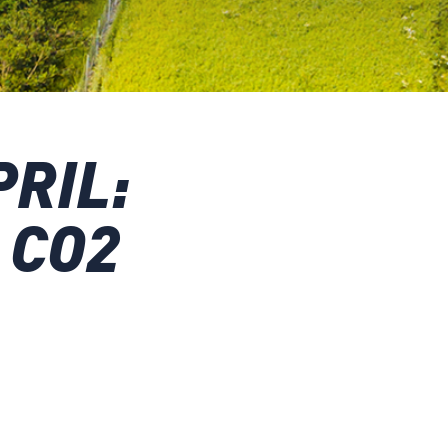
PRIL:
 CO2