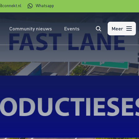
@connekt.nl
Whatsapp
Community nieuws
Events
Zoeken
Meer