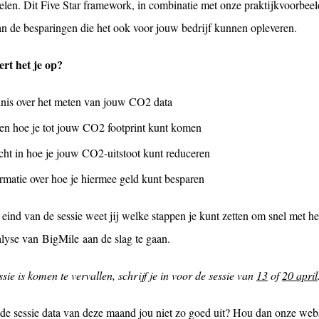
elen. Dit Five Star framework, in combinatie met onze praktijkvoorbeel
an de besparingen die het ook voor jouw bedrijf kunnen opleveren.
ert het je op?
nis over het meten van jouw CO2 data
en hoe je tot jouw CO2 footprint kunt komen
cht in hoe je jouw CO2-uitstoot kunt reduceren
rmatie over hoe je hiermee geld kunt besparen
 eind van de sessie weet jij welke stappen je kunt zetten om snel met
alyse van BigMile aan de slag te gaan.
sie is komen te vervallen, schrijf je in voor de sessie van
13
of
20 april
e sessie data van deze maand jou niet zo goed uit? Hou dan onze websi