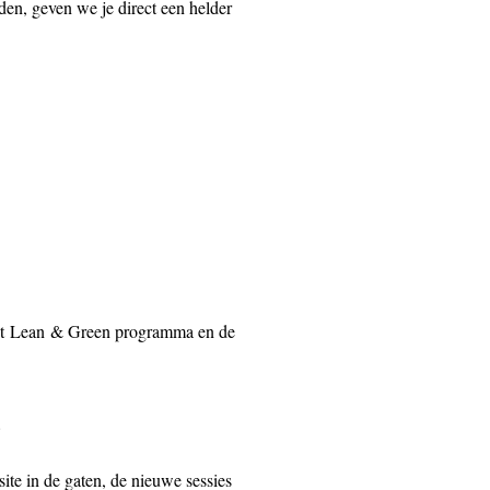
den, geven we je direct een helder
 het Lean & Green programma en de
.
te in de gaten, de nieuwe sessies