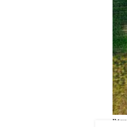
Het ve