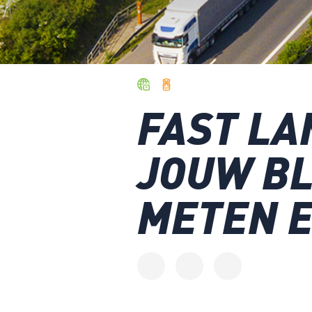
FAST LAN
JOUW BL
METEN 