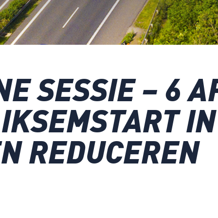
E SESSIE – 6 A
IKSEMSTART IN
EN REDUCEREN