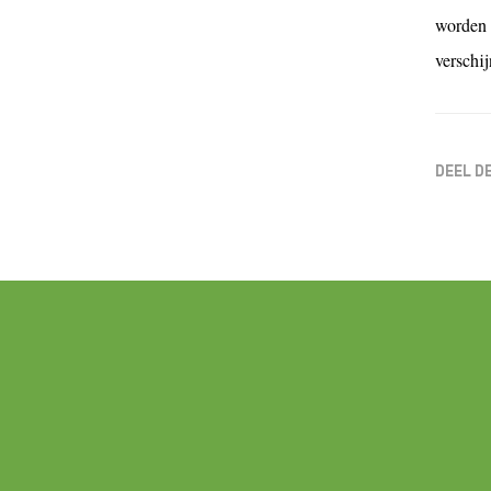
worden 
verschij
DEEL D