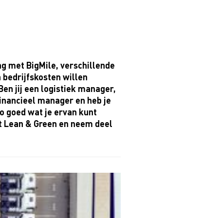
ng met
BigMile
, verschillende
n bedrijfskosten willen
Ben jij een logistiek manager,
inancieel manager en heb je
o goed wat je ervan kunt
t
Lean
& Green en neem deel