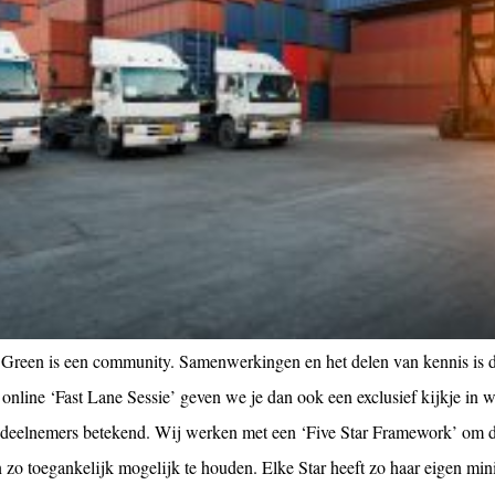
Green is een community. Samenwerkingen en het delen van kennis is d
 online ‘Fast Lane Sessie’ geven we je dan ook een exclusief kijkje in
 deelnemers betekend. Wij werken met een ‘Five Star Framework’ om 
 zo toegankelijk mogelijk te houden. Elke Star heeft zo haar eigen min