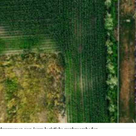
rduurzamen van jouw logistieke werkzaamheden