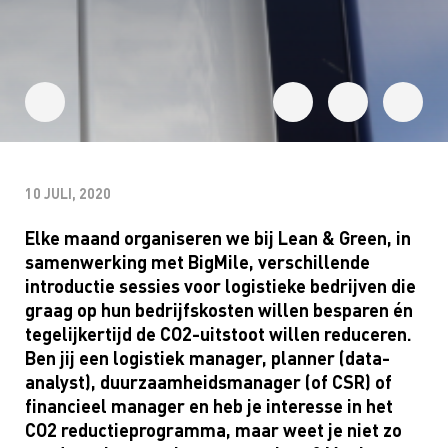
10 JULI, 2020
Elke maand organiseren we bij
Lean
& Green, in
samenwerking met
BigMile
, verschillende
introductie sessies voor logistieke bedrijven die
graag op hun bedrijfskosten willen besparen én
tegelijkertijd de CO2-uitstoot willen reduceren.
Ben jij een logistiek manager, planner (data-
analyst
), duurzaamheidsmanager (of CSR) of
financieel manager en heb je interesse in het
CO2 reductieprogramma, maar weet je niet zo