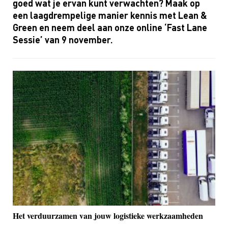
goed wat je ervan kunt verwachten? Maak op
een laagdrempelige manier kennis met
Lean
&
Green en neem deel aan onze online ‘
Fast
Lane
Sessie’ van 9 november
.
Het verduurzamen van jouw logistieke werkzaamheden