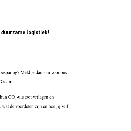
 duurzame logistiek!
nbesparing? Meld je dan aan voor ons
Green
.
n hun CO₂-uitstoot verlagen én
 wat de voordelen zijn én hoe jij zelf