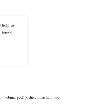
d help us
e found
t webinar geeft je direct inzicht in hoe