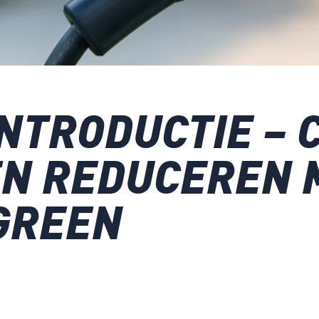
INTRODUCTIE – 
EN REDUCEREN 
GREEN