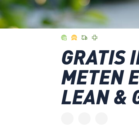
GRATIS 
METEN 
LEAN & 