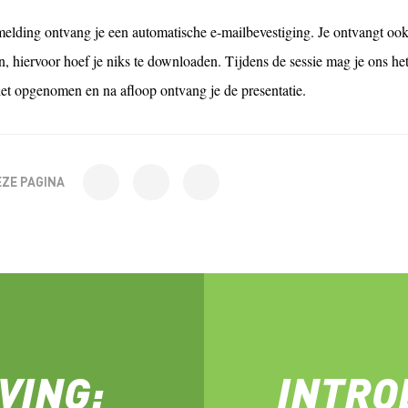
elding ontvang je een automatische e-mailbevestiging. Je ontvangt ook
, hiervoor hoef je niks te downloaden. Tijdens de sessie mag je ons het
iet opgenomen en na afloop ontvang je de presentatie.
EZE PAGINA
VING:
INTRO