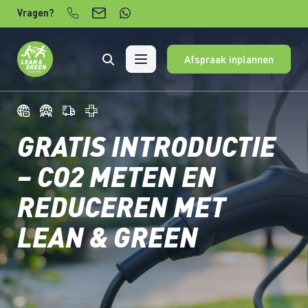
Verder naar content
Vragen?
Afspraak inplannen
GRATIS INTRODUCTIE
– CO2 METEN EN
REDUCEREN MET
LEAN & GREEN