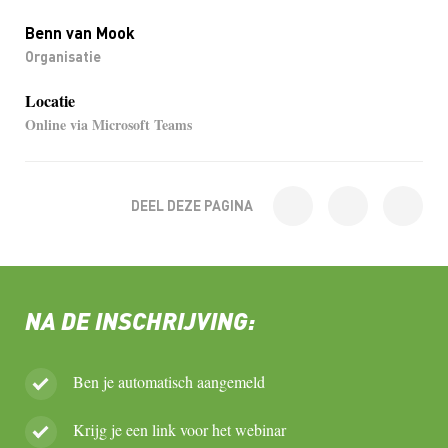
Benn van Mook
Organisatie
Locatie
Online via Microsoft Teams
DEEL DEZE PAGINA
NA DE INSCHRIJVING:
Ben je automatisch aangemeld
Krijg je een link voor het webinar