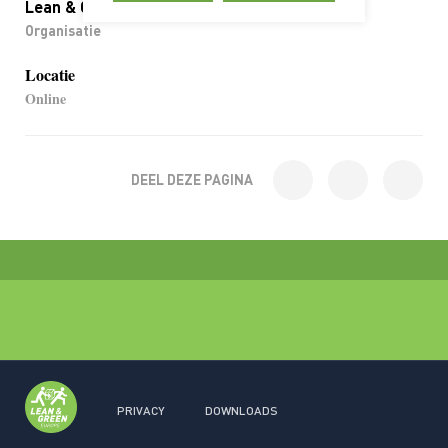
Lean & Green
Organisatie
Locatie
Online
DEEL DEZE PAGINA
PRIVACY
DOWNLOADS