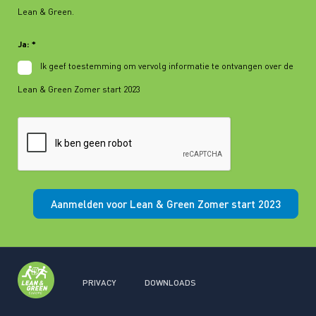
Lean & Green.
Ja:
*
Ik geef toestemming om vervolg informatie te ontvangen over de
Lean & Green Zomer start 2023
Aanmelden voor Lean & Green Zomer start 2023
PRIVACY
DOWNLOADS