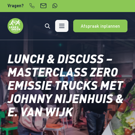
Verder naar content
Vragen?
Afspraak inplannen
LUNCH & DISCUSS –
MASTERCLASS ZERO
EMISSIE TRUCKS MET
JOHNNY NIJENHUIS &
E. VAN WIJK