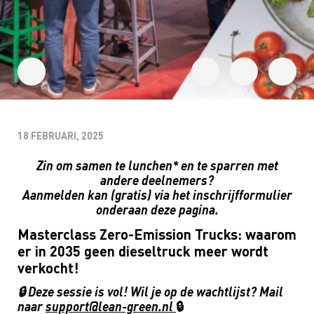
18 FEBRUARI, 2025
Zin om samen te lunchen* en te sparren met
andere deelnemers?
Aanmelden kan (gratis) via het inschrijfformulier
onderaan deze pagina.
Masterclass Zero-Emission Trucks: waarom
er in 2035 geen dieseltruck meer wordt
verkocht!
🔒 Deze sessie is vol! Wil je op de wachtlijst? Mail
naar
support@lean-green.nl
🔒