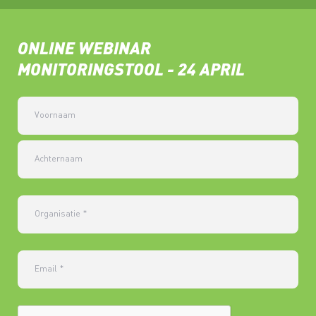
ONLINE WEBINAR
MONITORINGSTOOL - 24 APRIL
Voornaam
Achternaam
Organisatie
*
Email
*