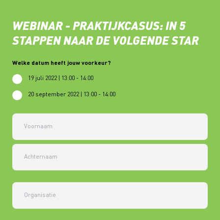
WEBINAR - PRAKTIJKCASUS: IN 5
STAPPEN NAAR DE VOLGENDE STAR
Welke datum heeft jouw voorkeur?
19 juli 2022 | 13:00 - 14:00
20 september 2022 | 13:00 - 14:00
Voornaam
Achternaam
Organisatie