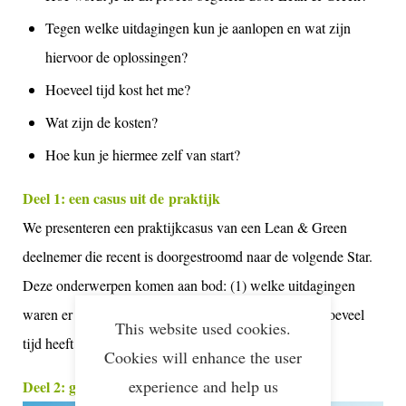
Tegen welke uitdagingen kun je aanlopen en wat zijn
hiervoor de oplossingen?
Hoeveel tijd kost het me?
Wat zijn de kosten?
Hoe kun je hiermee zelf van start?
Deel 1: een casus uit de praktijk
We presenteren een praktijkcasus van een Lean & Green
deelnemer die recent is doorgestroomd naar de volgende Star.
Deze onderwerpen komen aan bod: (1) welke uitdagingen
waren er (2) welke (tussen)stappen waren nodig (3) hoeveel
This website used cookies.
tijd heeft dit gekost en (4) welke data was er nodig?
Cookies will enhance the user
experience and help us
Deel 2: geld en CO2 besparen