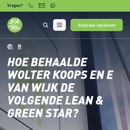
Verder naar content
Vragen?
Afspraak inplannen
HOE BEHAALDE
WOLTER KOOPS EN E
VAN WIJK DE
VOLGENDE LEAN &
GREEN STAR?