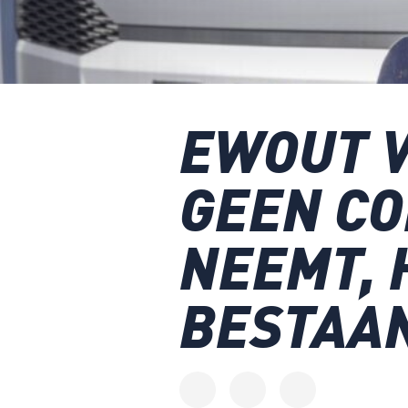
EWOUT V
GEEN C
NEEMT, 
BESTAA