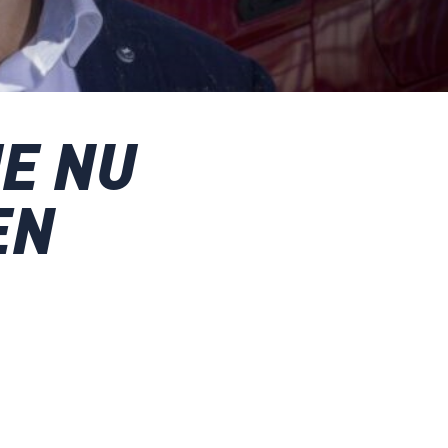
JE NU
EN