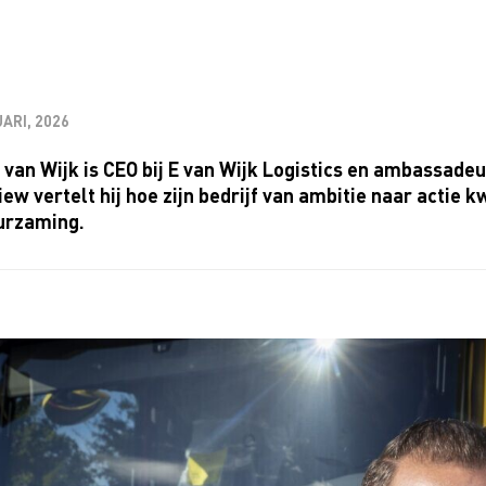
ARI, 2026
van Wijk is CEO bij E van Wijk Logistics en ambassadeur
iew vertelt hij hoe zijn bedrijf van ambitie naar actie
urzaming.