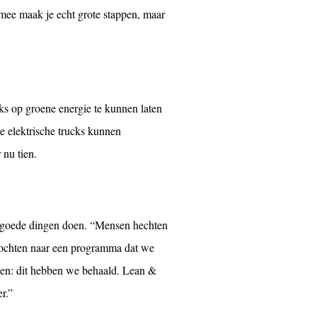
armee maak je echt grote stappen, maar
ks op groene energie te kunnen laten
ee elektrische trucks kunnen
 nu tien.
e goede dingen doen. “Mensen hechten
zochten naar een programma dat we
zien: dit hebben we behaald. Lean &
r.”