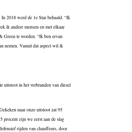
In 2018 werd de 1e Star behaald. “Ik
ek ik andere mensen en met elkaar
 Green te worden. “Ik ben ervan
dan nemen. Vanuit dat aspect wil ik
e uitstoot in het verbranden van diesel
Gekeken naar onze uitstoot zat 95
 5 procent zijn we eerst aan de slag
efensief rijden van chauffeurs, door