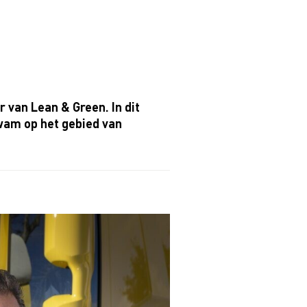
 van Lean & Green. In dit
 kwam op het gebied van