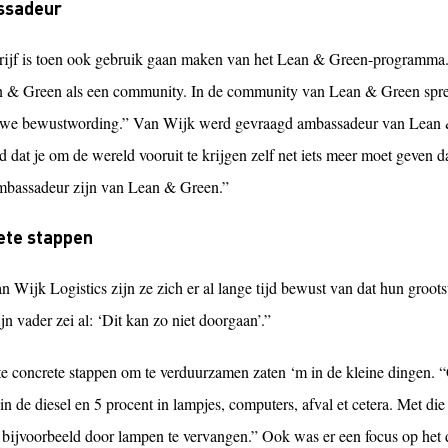
ssadeur
rijf is toen ook gebruik gaan maken van het Lean & Green-programma. 
n & Green als een community. In de community van Lean & Green spre
 we bewustwording.” Van Wijk werd gevraagd ambassadeur van Lean &
d dat je om de wereld vooruit te krijgen zelf net iets meer moet geven 
mbassadeur zijn van Lean & Green.”
ete stappen
n Wijk Logistics zijn ze zich er al lange tijd bewust van dat hun grootst
jn vader zei al: ‘Dit kan zo niet doorgaan’.”
te concrete stappen om te verduurzamen zaten ‘m in de kleine dingen. “
in de diesel en 5 procent in lampjes, computers, afval et cetera. Met die
 bijvoorbeeld door lampen te vervangen.” Ook was er een focus op het d