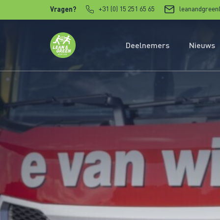
Verder naar content
+31 (0) 15 251 65 65
leanandgreen
Vragen?
Deelnemers
Nieuws