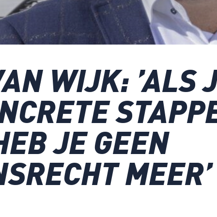
AN WIJK: ’ALS 
ONCRETE STAPP
HEB JE GEEN
NSRECHT MEER’