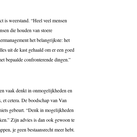
ect is weerstand. “Heel veel mensen
ensen die houden van stoere
ermanagement het belangrijkste: het
les uit de kast gehaald om er een goed
met bepaalde confronterende dingen.”
 men vaak denkt in onmogelijkheden en
ks, et cetera. De boodschap van Van
 niets gebeurt. “Denk in mogelijkheden
ken.” Zijn advies is dan ook gewoon te
appen, je geen bestaansrecht meer hebt.