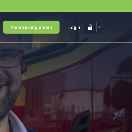
Afspraak inplannen
Login