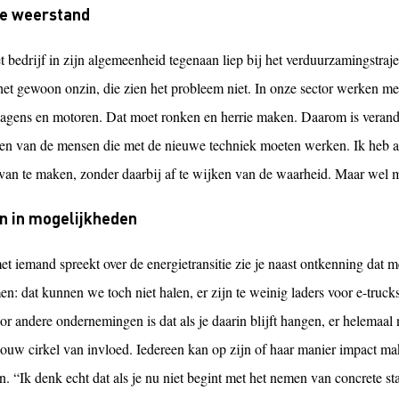
ne weerstand
 bedrijf in zijn algemeenheid tegenaan liep bij het verduurzamingstraj
het gewoon onzin, die zien het probleem niet. In onze sector werken m
agens en motoren. Dat moet ronken en herrie maken. Daarom is verand
gen van de mensen die met de nieuwe techniek moeten werken. Ik heb al
 van te maken, zonder daarbij af te wijken van de waarheid. Maar wel 
n in mogelijkheden
met iemand spreekt over de energietransitie zie je naast ontkenning dat
n: dat kunnen we toch niet halen, er zijn te weinig laders voor e-truc
or andere ondernemingen is dat als je daarin blijft hangen, er helemaal
jouw cirkel van invloed. Iedereen kan op zijn of haar manier impact ma
. “Ik denk echt dat als je nu niet begint met het nemen van concrete st