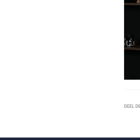
DEEL D