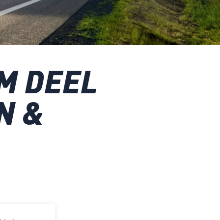
M DEEL
N &