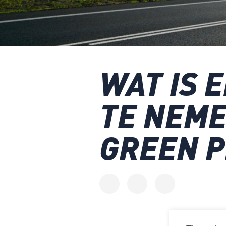
WAT IS 
TE NEME
GREEN 