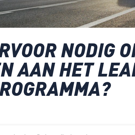
ERVOOR NODIG O
N AAN HET LEA
PROGRAMMA?