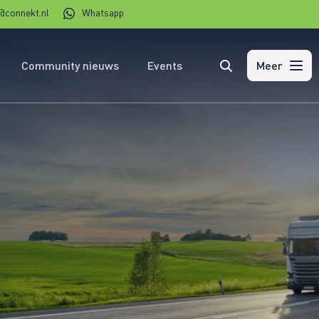
@connekt.nl
Whatsapp
Community nieuws
Events
Zoeken
Meer