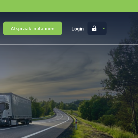
Afspraak inplannen
Login