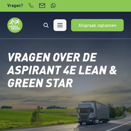
Verder naar content
Vragen?
Afspraak inplannen
VRAGEN OVER DE
ASPIRANT 4E LEAN &
GREEN STAR