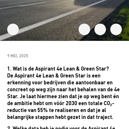
9 MEI, 2025
1. Wat is de Aspirant 4e Lean & Green Star?
De Aspirant 4e Lean & Green Star is een
erkenning voor bedrijven die aantoonbaar en
concreet op weg zijn naar het behalen van de 4e
Star. Je laat hiermee zien dat je op weg bent én
de ambitie hebt om vóór 2030 een totale CO₂-
reductie van 55% te realiseren en dat je al
belangrijke stappen hebt gezet in dat traject.
2. Welke data heb je nodig voor de Aspirant 4e