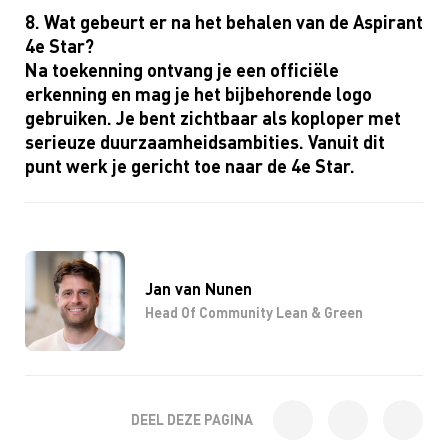
8. Wat gebeurt er na het behalen van de Aspirant
4e Star?
Na toekenning ontvang je een officiële
erkenning en mag je het bijbehorende logo
gebruiken. Je bent zichtbaar als koploper met
serieuze duurzaamheidsambities. Vanuit dit
punt werk je gericht toe naar de 4e Star.
Jan van Nunen
Head Of Community Lean & Green
DEEL DEZE PAGINA