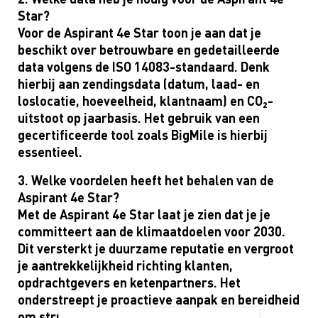
Star?
Voor de Aspirant 4e Star toon je aan dat je
beschikt over betrouwbare en gedetailleerde
data volgens de ISO 14083-standaard. Denk
hierbij aan zendingsdata (datum, laad- en
loslocatie, hoeveelheid, klantnaam) en CO₂-
uitstoot op jaarbasis. Het gebruik van een
gecertificeerde tool zoals BigMile is hierbij
essentieel.
3. Welke voordelen heeft het behalen van de
Aspirant 4e Star?
Met de Aspirant 4e Star laat je zien dat je je
committeert aan de klimaatdoelen voor 2030.
Dit versterkt je duurzame reputatie en vergroot
je aantrekkelijkheid richting klanten,
opdrachtgevers en ketenpartners. Het
onderstreept je proactieve aanpak en bereidheid
om structureel te investeren in duurzame