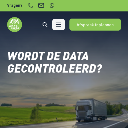
Verder naar content
Vragen?
Afspraak inplannen
WORDT DE DATA
GECONTROLEERD?