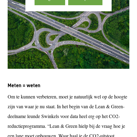
Meten = weten
Om te kunnen verbeteren, moet je natuurlijk wel op de hoogte
zijn van waar je nu staat. In het begin van de Lean & Green-
deelname leunde Swinkels voor data heel erg op het CO2-
reductieprogramma. “Lean & Green hielp bij de vraag hoe je
een lane moet opbouwen. Waar haal je de CO2-uitstoot