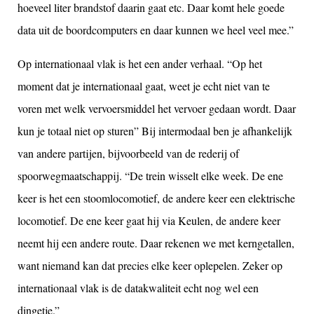
hoeveel liter brandstof daarin gaat etc. Daar komt hele goede
data uit de boordcomputers en daar kunnen we heel veel mee.”
Op internationaal vlak is het een ander verhaal. “Op het
moment dat je internationaal gaat, weet je echt niet van te
voren met welk vervoersmiddel het vervoer gedaan wordt. Daar
kun je totaal niet op sturen” Bij intermodaal ben je afhankelijk
van andere partijen, bijvoorbeeld van de rederij of
spoorwegmaatschappij. “De trein wisselt elke week. De ene
keer is het een stoomlocomotief, de andere keer een elektrische
locomotief. De ene keer gaat hij via Keulen, de andere keer
neemt hij een andere route. Daar rekenen we met kerngetallen,
want niemand kan dat precies elke keer oplepelen. Zeker op
internationaal vlak is de datakwaliteit echt nog wel een
dingetje.”