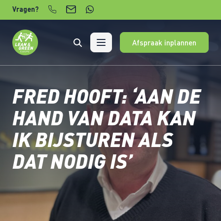
Verder naar content
Vragen?
Afspraak inplannen
FRED HOOFT: ‘AAN DE
HAND VAN DATA KAN
IK BIJSTUREN ALS
DAT NODIG IS’