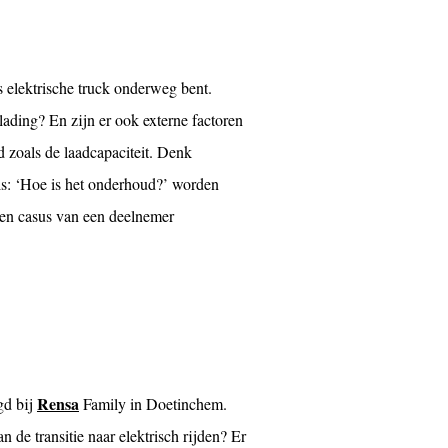
s elektrische truck onderweg bent.
lading? En zijn er ook externe factoren
zoals de laadcapaciteit. Denk
s: ‘Hoe is het onderhoud?’ worden
 een casus van een deelnemer
Rensa
gd bij
Family in Doetinchem.
n de transitie naar elektrisch rijden? Er