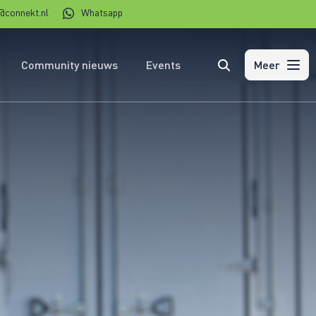
@connekt.nl
Whatsapp
Community nieuws
Events
Zoeken
Meer