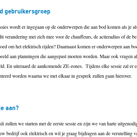
d gebruikersgroep
essies wordt er ingegaan op de onderwerpen die aan bod komen als je al
it verandering met zich mee voor de chauffeurs, de actieradius of de be
loed om het elektrisch rijden? Daarnaast komen er
onderwerpen aan bod 
beeld aan planningen die aangepast moeten worden. Maar ook vragen al
ld. En uiteraard de aankomende ZE-zones.
Tijdens elke sessie zal er
nteerd worden waarna we met elkaar in gesprek zullen gaan hierover.
 je aan?
li zullen we starten met de eerste sessie en zijn we van harte uitgenodi
w bedrijf ook elektrisch en wil je graag bijdragen aan de versnelling va