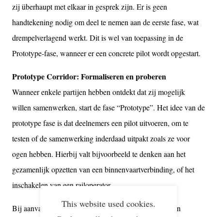
zij überhaupt met elkaar in gesprek zijn. Er is geen
handtekening nodig om deel te nemen aan de eerste fase, wat
drempelverlagend werkt. Dit is wel van toepassing in de
Prototype-fase, wanneer er een concrete pilot wordt opgestart.
Prototype Corridor: Formaliseren en proberen
Wanneer enkele partijen hebben ontdekt dat zij mogelijk
willen samenwerken, start de fase “Prototype”. Het idee van de
prototype fase is dat deelnemers een pilot uitvoeren, om te
testen of de samenwerking inderdaad uitpakt zoals ze voor
ogen hebben. Hierbij valt bijvoorbeeld te denken aan het
gezamenlijk opzetten van een binnenvaartverbinding, of het
inschakelen van een railoperator.
This website used cookies.
Bij aanvang van de Prototype fase tekenen partijen een