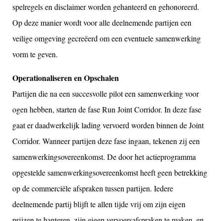
spelregels en disclaimer worden gehanteerd en gehonoreerd.
Op deze manier wordt voor alle deelnemende partijen een
veilige omgeving gecreëerd om een eventuele samenwerking
vorm te geven.
Operationaliseren en Opschalen
Partijen die na een succesvolle pilot een samenwerking voor
ogen hebben, starten de fase Run Joint Corridor. In deze fase
gaat er daadwerkelijk lading vervoerd worden binnen de Joint
Corridor. Wanneer partijen deze fase ingaan, tekenen zij een
samenwerkingsovereenkomst. De door het actieprogramma
opgestelde samenwerkingsovereenkomst heeft geen betrekking
op de commerciële afspraken tussen partijen. Iedere
deelnemende partij blijft te allen tijde vrij om zijn eigen
prijzen te hanteren, zijn eigen vervoersafspraken te maken, en