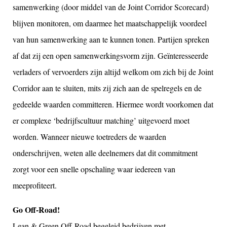
samenwerking (door middel van de Joint Corridor Scorecard)
blijven monitoren, om daarmee het maatschappelijk voordeel
van hun samenwerking aan te kunnen tonen. Partijen spreken
af dat zij een open samenwerkingsvorm zijn. Geïnteresseerde
verladers of vervoerders zijn altijd welkom om zich bij de Joint
Corridor aan te sluiten, mits zij zich aan de spelregels en de
gedeelde waarden committeren. Hiermee wordt voorkomen dat
er complexe ‘bedrijfscultuur matching’ uitgevoerd moet
worden. Wanneer nieuwe toetreders de waarden
onderschrijven, weten alle deelnemers dat dit commitment
zorgt voor een snelle opschaling waar iedereen van
meeprofiteert.
Go Off-Road!
Lean & Green Off-Road begeleid bedrijven met