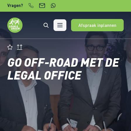
Verder naar content
Vragen?
Afspraak inplannen
GO OFF-ROAD MET DE
LEGAL OFFICE