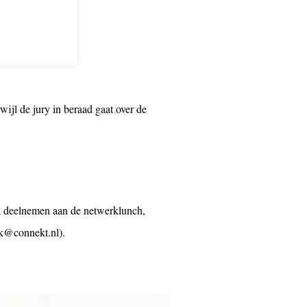
jl de jury in beraad gaat over de
a deelnemen aan de netwerklunch,
nk@connekt.nl).