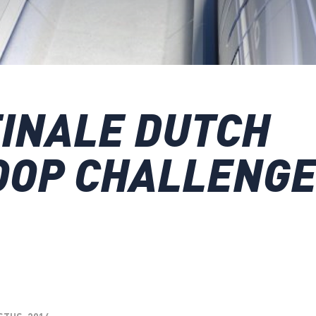
INALE DUTCH
OOP CHALLENG