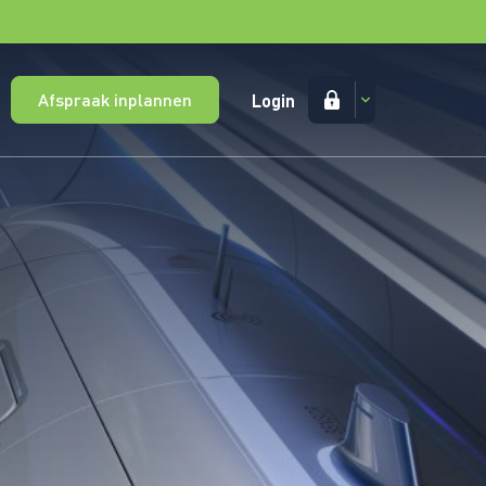
Afspraak inplannen
Login