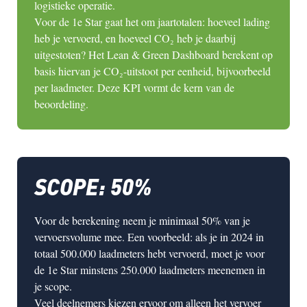
logistieke operatie.
Voor de 1e Star gaat het om
jaartotalen
: hoeveel lading
heb je vervoerd, en hoeveel CO₂ heb je daarbij
uitgestoten? Het Lean & Green Dashboard berekent op
basis hiervan je
CO₂-uitstoot per eenheid
, bijvoorbeeld
per laadmeter. Deze KPI vormt de kern van de
beoordeling.
SCOPE: 50%
Voor de berekening neem je
minimaal 50% van je
vervoersvolume
mee. Een voorbeeld: als je in 2024 in
totaal 500.000 laadmeters hebt vervoerd, moet je voor
de 1e Star minstens 250.000 laadmeters meenemen in
je scope.
Veel deelnemers kiezen ervoor om alleen het vervoer