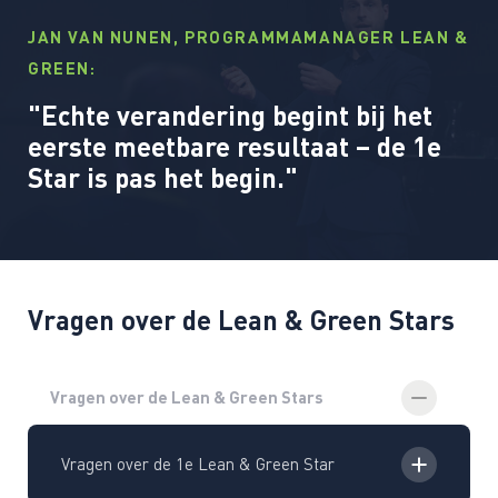
JAN VAN NUNEN, PROGRAMMAMANAGER LEAN &
GREEN:
"Echte verandering begint bij het
eerste meetbare resultaat – de 1e
Star is pas het begin."
Vragen over de Lean & Green Stars
Vragen over de Lean & Green Stars
Vragen over de 1e Lean & Green Star