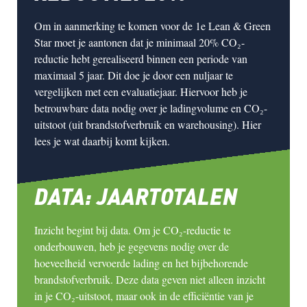
Om in aanmerking te komen voor de
1e Lean & Green
Star
moet je aantonen dat je minimaal
20% CO₂-
reductie
hebt gerealiseerd binnen een periode van
maximaal 5 jaar
. Dit doe je door een nuljaar te
vergelijken met een evaluatiejaar. Hiervoor heb je
betrouwbare data nodig over je
ladingvolume en CO₂-
uitstoot
(uit brandstofverbruik en warehousing). Hier
lees je wat daarbij komt kijken.
DATA: JAARTOTALEN
Inzicht begint bij data.
Om je CO₂-reductie te
onderbouwen, heb je gegevens nodig over de
hoeveelheid vervoerde lading en het bijbehorende
brandstofverbruik. Deze data geven niet alleen inzicht
in je CO₂-uitstoot, maar ook in de efficiëntie van je