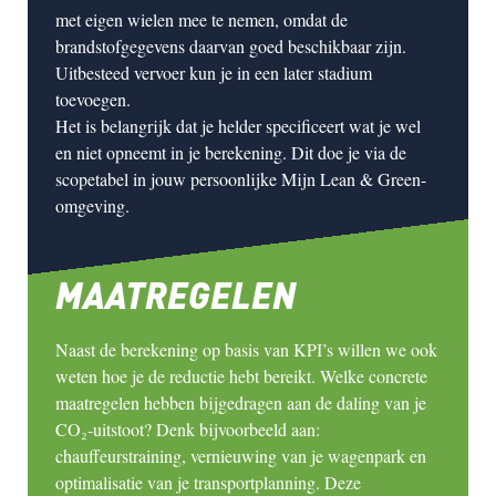
met
eigen wielen
mee te nemen, omdat de
brandstofgegevens daarvan goed beschikbaar zijn.
Uitbesteed vervoer kun je in een later stadium
toevoegen.
Het is belangrijk dat je
helder specificeert
wat je wel
en niet opneemt in je berekening. Dit doe je via de
scopetabel
in jouw persoonlijke
Mijn Lean & Green-
omgeving
.
MAATREGELEN
Naast de berekening op basis van KPI’s willen we ook
weten
hoe
je de reductie hebt bereikt. Welke concrete
maatregelen hebben bijgedragen aan de daling van je
CO₂-uitstoot? Denk bijvoorbeeld aan:
chauffeurstraining, vernieuwing van je wagenpark en
optimalisatie van je transportplanning. Deze