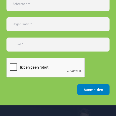
Achternaam
Organisatie
*
Email
*
Aanmelden