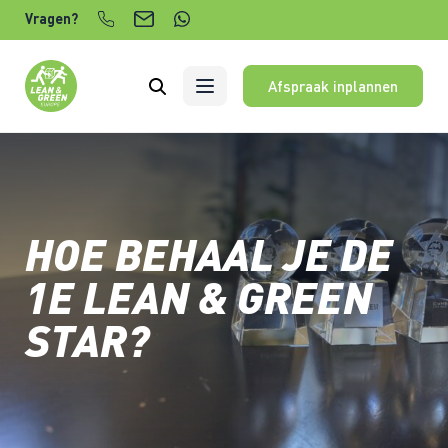
Verder naar content
Vragen?
Afspraak inplannen
HOE BEHAAL JE DE
1E LEAN & GREEN
STAR?