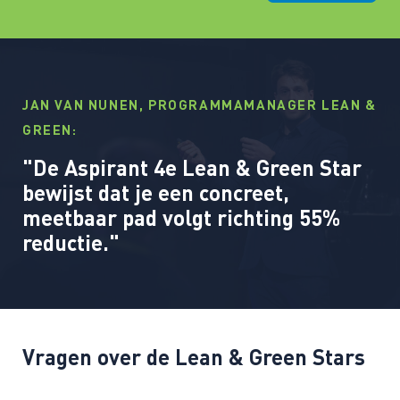
JAN VAN NUNEN, PROGRAMMAMANAGER LEAN &
GREEN:
"De Aspirant 4e Lean & Green Star
bewijst dat je een concreet,
meetbaar pad volgt richting 55%
reductie."
Vragen over de Lean & Green Stars