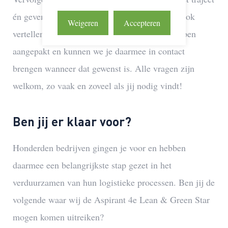
én geven we je tips om je data te verbeteren. Ook
Weigeren
Accepteren
vertellen we je hoe andere deelnemers het hebben
aangepakt en kunnen we je daarmee in contact
brengen wanneer dat gewenst is. Alle vragen zijn
welkom, zo vaak en zoveel als jij nodig vindt!
Ben jij er klaar voor?
Honderden bedrijven gingen je voor en hebben
daarmee een belangrijkste stap gezet in het
verduurzamen van hun logistieke processen. Ben jij de
volgende waar wij de Aspirant 4e Lean & Green Star
mogen komen uitreiken?