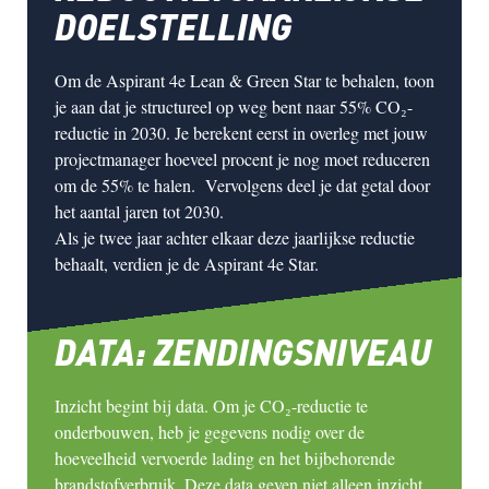
DOELSTELLING
Om de
Aspirant 4e Lean & Green Star
te behalen, toon
je aan dat je structureel op weg bent naar
55% CO₂-
reductie in 2030
. Je berekent eerst in overleg met jouw
projectmanager hoeveel procent je nog moet reduceren
om de 55% te halen. Vervolgens deel je dat getal door
het aantal jaren tot 2030.
Als je
twee jaar achter elkaar
deze jaarlijkse reductie
behaalt, verdien je de
Aspirant 4e Star
.
DATA: ZENDINGSNIVEAU
Inzicht begint bij data.
Om je CO₂-reductie te
onderbouwen, heb je gegevens nodig over de
hoeveelheid vervoerde lading en het bijbehorende
brandstofverbruik. Deze data geven niet alleen inzicht