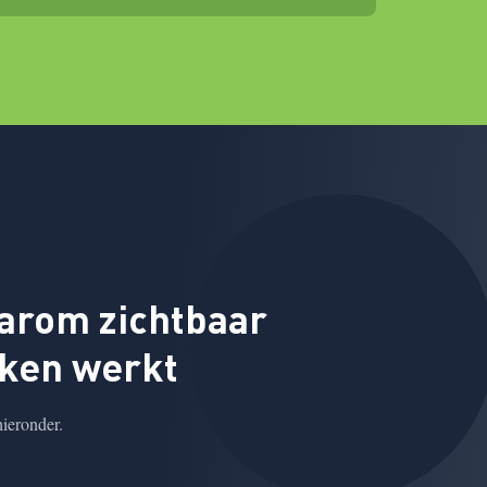
arom zichtbaar
ken werkt
hieronder.