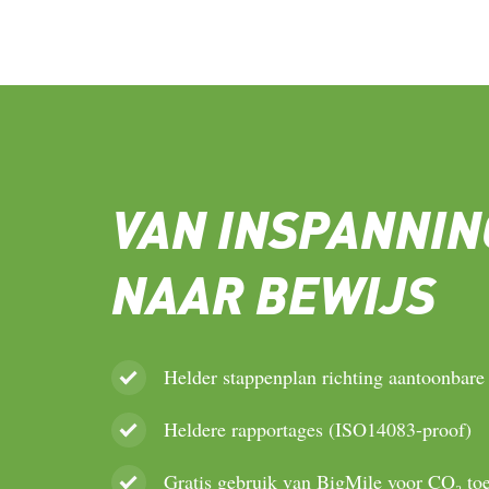
VAN INSPANNIN
NAAR BEWIJS
Helder stappenplan richting aantoonbare
Heldere rapportages (ISO14083-proof)
Gratis gebruik van BigMile voor CO₂ to