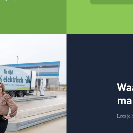
Wa
ma
Lees je 