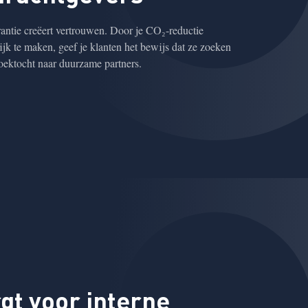
antie creëert vertrouwen. Door je CO₂-reductie
lijk te maken, geef je klanten het bewijs dat ze zoeken
oektocht naar duurzame partners.
gt voor interne