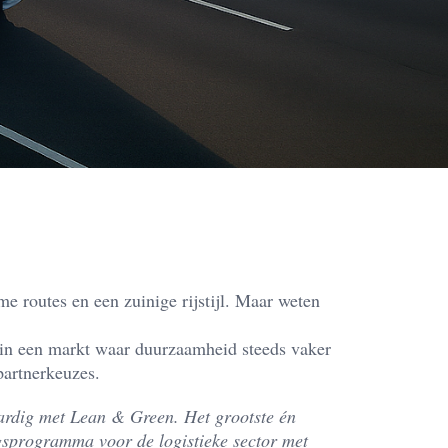
me routes en een zuinige rijstijl. Maar weten
in een markt waar duurzaamheid steeds vaker
partnerkeuzes.
ardig met Lean & Green. Het grootste én
gsprogramma voor de logistieke sector met