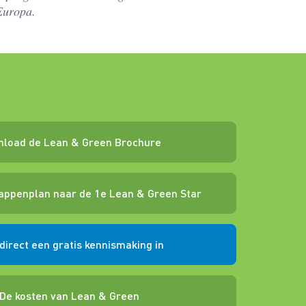
Europa.
load de Lean & Green Brochure
tappenplan naar de 1e Lean & Green Star
direct een gratis kennismaking in
De kosten van Lean & Green