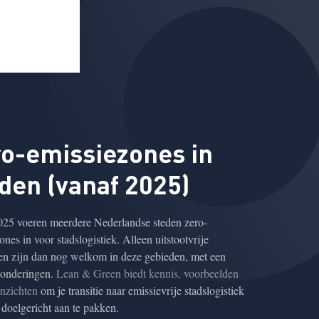
o-emissiezones in
den (vanaf 2025)
025 voeren meerdere Nederlandse steden zero-
ones in voor stadslogistiek. Alleen uitstootvrije
en zijn dan nog welkom in deze gebieden, met een
zonderingen.
Lean & Green biedt kennis, voorbeelden
inzichten
om je transitie naar emissievrije stadslogistiek
n doelgericht aan te pakken.