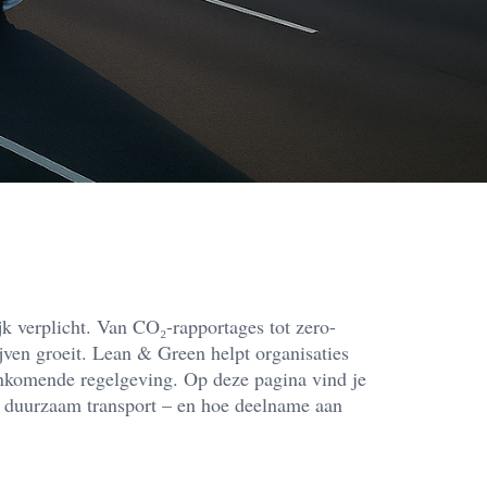
k verplicht. Van CO₂-rapportages tot zero-
jven groeit. Lean & Green helpt organisaties
ankomende regelgeving. Op deze pagina vind je
d duurzaam transport – en hoe deelname aan