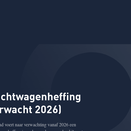
achtwagenheffing
rwacht 2026)
d voert naar verwachting vanaf 2026 een