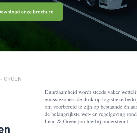
Download onze brochure
 - GROEN
Duurzaamheid wordt steeds vaker wettelij
emissiezones: de druk op logistieke bedri
om voorbereid te zijn op bestaande én a
de belangrijkste wet- en regelgeving ron
Lean & Green jou hierbij ondersteunt.
en