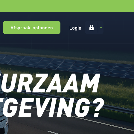
Afspraak inplannen
Login
DUURZAAM
GEVING?