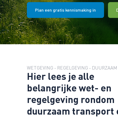
Plan een gratis kennismaking in
WETGEVING - REGELGEVING - DUURZAAM
Hier lees je alle
belangrijke wet- en
regelgeving rondom
duurzaam transport 