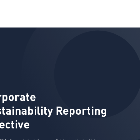
rporate
tainability Reporting
ective