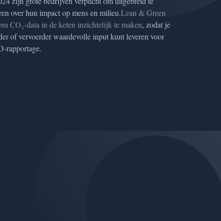
24 zijn grote bedrijven verplicht om uitgebreid te
ren over hun impact op mens en milieu.
Lean & Green
 om CO₂-data in de keten inzichtelijk te maken
, zodat je
ader of vervoerder waardevolle input kunt leveren voor
-rapportage.