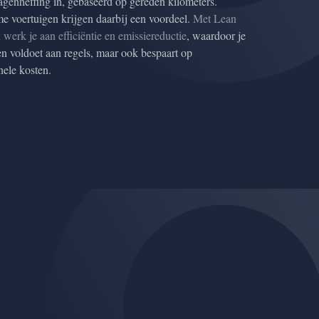
genheffing in, gebaseerd op gereden kilometers.
 voertuigen krijgen daarbij een voordeel.
Met Lean
werk je aan efficiëntie en emissiereductie
, waardoor je
een voldoet aan regels, maar ook bespaart op
nele kosten.