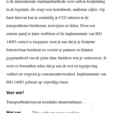
is de internationale standaardmethode voor carbon footprinting
in de logistiek, die zorgt voor ketenbrede, uniforme cijfers. Op
basis hiervan kan je eenduidig je CO2-uitstoot in de
transportketen berekenen, toewijzen en delen. Door een
externe partij te laten verifiëren of de implementatie van ISO
14083 correct is toegepast, toon je aan dat je je footprint
betrouwbaar berekent en voorzie je partners en klanten
gegarandeerd van de juiste data: hierdoor win je vertrouwen. Je
weet zo bovendien zeker dat je aan de wet en regelgeving
voldoet en vergroot je concurrentievoordeel. Implementatie van
ISO 14083 gebeurt op vrijwillige basis.
Voor wie?
Transportbedrijven en logistieke dienstverleners.
This website used cookies.
Wat rapporteren?