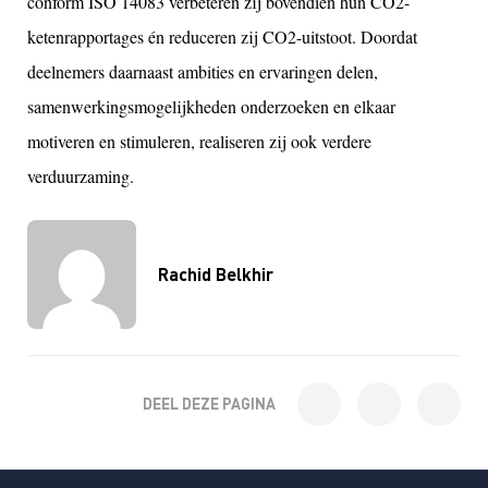
conform ISO 14083 verbeteren zij bovendien hun CO2-
ketenrapportages én reduceren zij CO2-uitstoot. Doordat
deelnemers daarnaast ambities en ervaringen delen,
samenwerkingsmogelijkheden onderzoeken en elkaar
motiveren en stimuleren, realiseren zij ook verdere
verduurzaming.
Rachid Belkhir
DEEL DEZE PAGINA