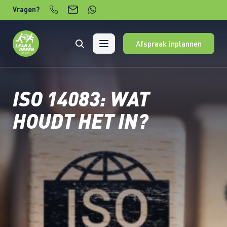
Verder naar content
Vragen?
Afspraak inplannen
ISO 14083: WAT
HOUDT HET IN?