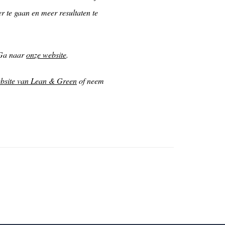
 te gaan en meer resultaten te
 Ga naar
onze website
.
bsite van Lean & Green
of neem