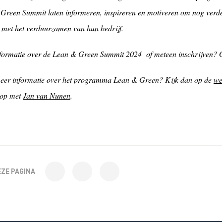
Green Summit laten informeren, inspireren en motiveren om nog verder
 met het verduurzamen van hun bedrijf.
formatie over de Lean & Green Summit 2024 of meteen inschrijven?
meer informatie over het programma Lean & Green? Kijk dan op de
we
 op met
Jan van Nunen
.
EZE PAGINA