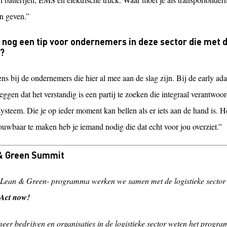
in geven.”
 nog een tip voor ondernemers in deze sector die met
n?
ns bij de ondernemers die hier al mee aan de slag zijn. Bij de early ad
eggen dat het verstandig is een partij te zoeken die integraal verantwoor
systeem. Die je op ieder moment kan bellen als er iets aan de hand is.
ouwbaar te maken heb je iemand nodig die dat echt voor jou overziet.”
& Green Summit
 Lean & Green- programma werken we samen met de logistieke sector
Act now!
eer bedrijven en organisaties in de logistieke sector weten het program