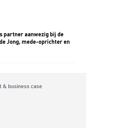
ls partner aanwezig bij de
de Jong, mede-oprichter en
ct & business case