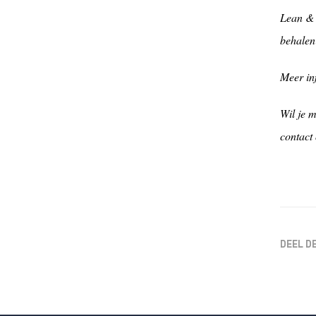
Lean & 
behalen
Meer in
Wil je 
contact
DEEL D