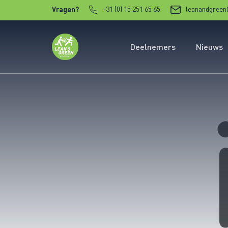
Verder naar content
+31 (0) 15 251 65 65
leanandgreen
Vragen?
Deelnemers
Nieuws