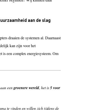
 duurzaamheid aan de slag
apters draaien de systemen al. Daarnaast
delijk kan zijn voor het
 Het is een complex energiesysteem. Om
 aan een
groenere wereld
, het is
5 voor
ma te vinden en willen zich tijdens de