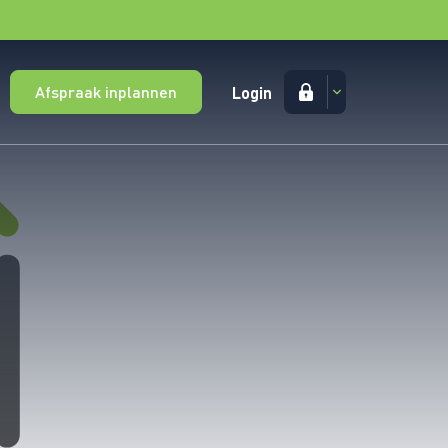
Afspraak inplannen
Login