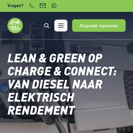
Verder naar content
Vragen?
Afspraak inplannen
LEAN & GREEN OP
CHARGE & CONNECT:
VAN DIESEL NAAR
ELEKTRISCH
RENDEMENT