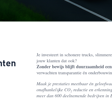
Je investeert in schonere trucks, slimmer
nten
jouw klanten dat ook?
Zonder bewijs blijft duurzaamheid een 
verwachten transparantie én onderbouwin
Maak je prestaties meetbaar én geloofwa
onafhankelijke CO₂ reductie en erkennin
meer dan 600 deelnemende bedrijven in 