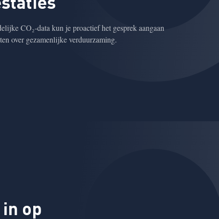
staties
elijke CO₂-data kun je proactief het gesprek aangaan
ten over gezamenlijke verduurzaming.
 in op