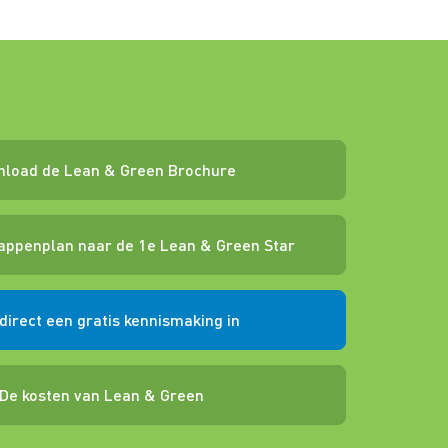
load de Lean & Green Brochure
tappenplan naar de 1e Lean & Green Star
direct een gratis kennismaking in
De kosten van Lean & Green