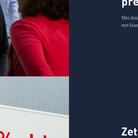
pre
Met duid
met klan
Zet