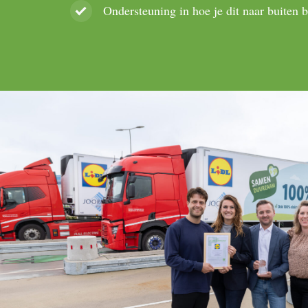
Ondersteuning in hoe je dit naar buiten 