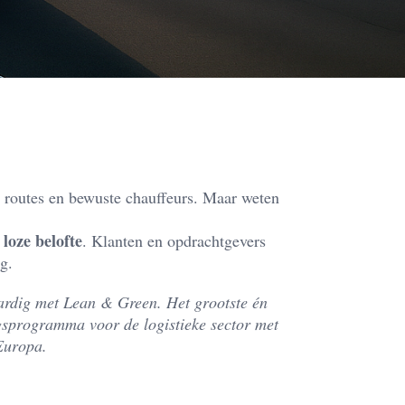
e routes en bewuste chauffeurs. Maar weten
loze belofte
. Klanten en opdrachtgevers
g.
ardig met Lean & Green. Het grootste én
gsprogramma voor de logistieke sector met
Europa.