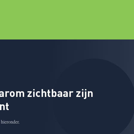
rom zichtbaar zijn
nt
 hieronder.