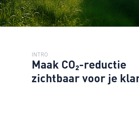
INTRO
Maak CO₂-reductie
zichtbaar voor je kla