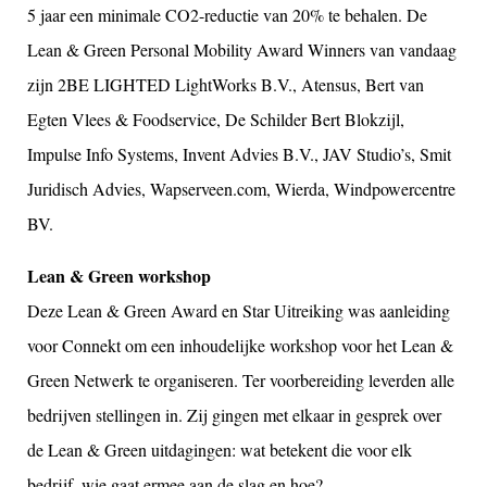
5 jaar een minimale CO2-reductie van 20% te behalen. De
Lean & Green Personal Mobility Award Winners van vandaag
zijn 2BE LIGHTED LightWorks B.V., Atensus, Bert van
Egten Vlees & Foodservice, De Schilder Bert Blokzijl,
Impulse Info Systems, Invent Advies B.V., JAV Studio’s, Smit
Juridisch Advies, Wapserveen.com, Wierda, Windpowercentre
BV.
Lean & Green workshop
Deze Lean & Green Award en Star Uitreiking was aanleiding
voor Connekt om een inhoudelijke workshop voor het Lean &
Green Netwerk te organiseren. Ter voorbereiding leverden alle
bedrijven stellingen in. Zij gingen met elkaar in gesprek over
de Lean & Green uitdagingen: wat betekent die voor elk
bedrijf, wie gaat ermee aan de slag en hoe?