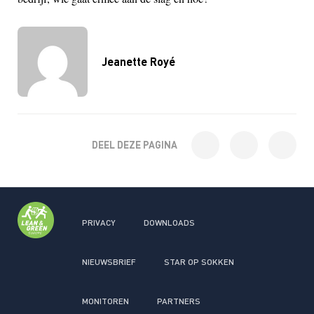
Jeanette Royé
DEEL DEZE PAGINA
PRIVACY
DOWNLOADS
NIEUWSBRIEF
STAR OP SOKKEN
MONITOREN
PARTNERS