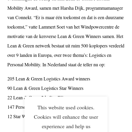
Mobility Award, samen met Harsha Dijk, programmamanager
van Connekt. “Er is maar één toekomst en dat is een duurzame
toekomst,” vatte Lammert Soet van het Windpowercentre de
motivatie van de kersverse Lean & Green Winners samen. Het
Lean & Green netwerk bestaat uit ruim 500 koplopers verdeeld
over 9 landen in Europa, over twee thema’s: Logistics en
Personal Mobility. In Nederland staat de teller nu op:
205 Lean & Green Logistics Award winners
90 Lean & Green Logistics Star Winners
22 Lean & Green 2de Star Winners,
This website used cookies.
147 Personal Mobility Award Winners,
Cookies will enhance the user
12 Star Winners.
experience and help us