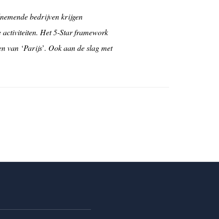
lnemende bedrijven krijgen
 activiteiten. Het 5-Star framework
len van
‘
Parijs
’
. Ook aan de slag met