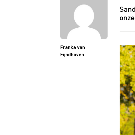
Sand
onze
Franka van
Eijndhoven