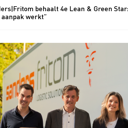
ers|Fritom behaalt 4e Lean & Green Star:
 aanpak werkt”