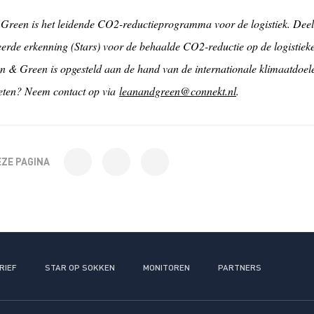
Green is het leidende CO2-reductieprogramma voor de logistiek. Dee
eerde erkenning (Stars) voor de behaalde CO2-reductie op de logistieke
n & Green is opgesteld aan de hand van de internationale klimaatdoe
ten? Neem contact op via
leanandgreen@connekt.nl
.
EZE PAGINA
RIEF
STAR OP SOKKEN
MONITOREN
PARTNERS