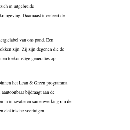
zich in uitgebreide
erkomgeving. Daarnaast investeert de
energielabel van ons pand. Een
okken zijn. Zij zijn degenen die de
n en toekomstige generaties op
a binnen het Lean & Green programma.
e aantoonbaar bijdraagt aan de
ren in innovatie en samenwerking om de
n elektrische voertuigen.