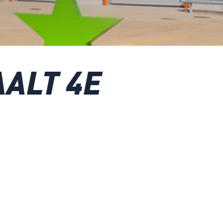
AALT 4E