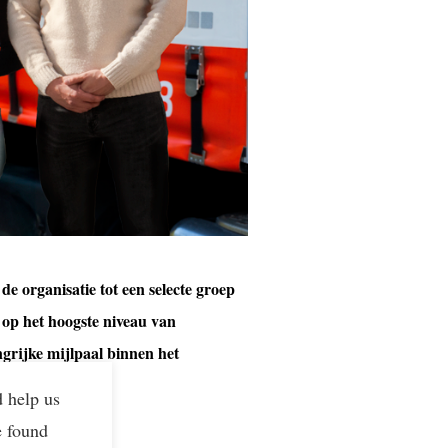
 organisatie tot een selecte groep
k op het hoogste niveau van
grijke mijlpaal binnen het
d help us
e found