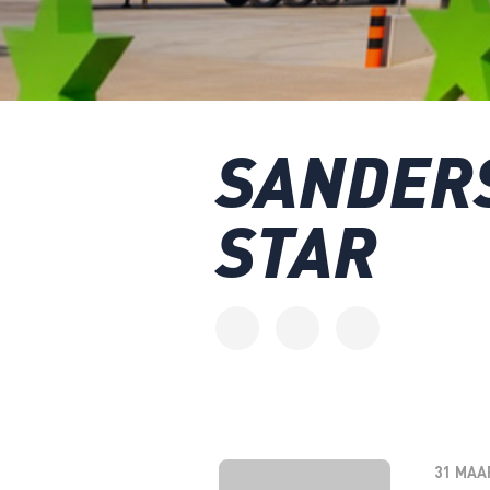
SANDERS
STAR
31 MAA