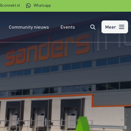
@connekt.nl
Whatsapp
Community nieuws
Events
Zoeken
Meer