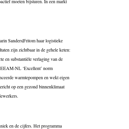
ctief moeten bijsturen. In een markt
arin Sanders|Fritom haar logistieke
taten zijn zichtbaar in de gehele keten:
te en substantiële verlaging van de
s BREEAM-NL ‘Excellent’ norm
vanceerde warmtepompen en wekt eigen
gericht op een gezond binnenklimaat
dewerkers.
hniek en de cijfers. Het programma