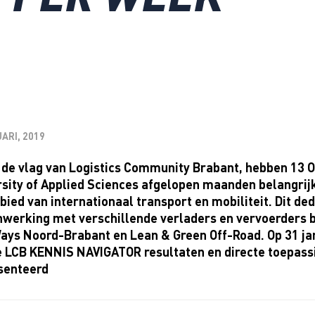
ARI, 2019
 de vlag van Logistics Community Brabant, hebben 13 
sity of Applied Sciences afgelopen maanden belangrijk
bied van internationaal transport en mobiliteit. Dit ded
werking met verschillende verladers en vervoerders
ys Noord-Brabant en Lean & Green Off-Road. Op 31 janu
e LCB KENNIS NAVIGATOR resultaten en directe toepass
senteerd