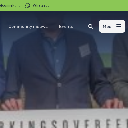
@connekt.nl
Whatsapp
Community nieuws
Events
Zoeken
Meer