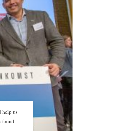
d help us
e found