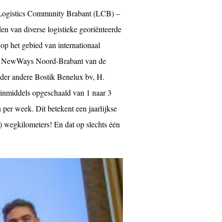
n Logistics Community Brabant (LCB) –
van diverse logistieke georiënteerde
p het gebied van internationaal
nen NewWays Noord-Brabant van de
nder andere Bostik Benelux bv, H.
t inmiddels opgeschaald van 1 naar 3
 per week. Dit betekent een jaarlijkse
) wegkilometers! En dat op slechts één