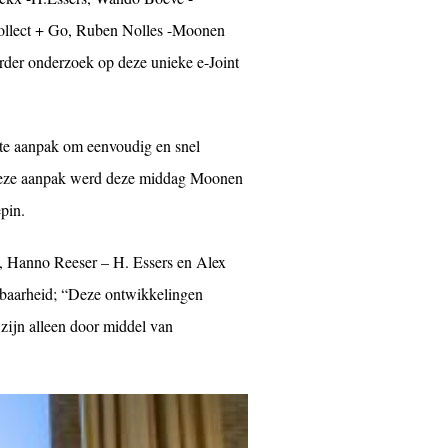
ollect + Go, Ruben Nolles -Moonen
der onderzoek op deze unieke e-Joint
iste aanpak om eenvoudig en snel
et deze aanpak werd deze middag Moonen
pin.
, Hanno Reeser – H. Essers en Alex
sbaarheid; “Deze ontwikkelingen
 zijn alleen door middel van