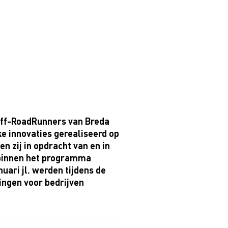
Off-RoadRunners van Breda
e innovaties gerealiseerd op
en zij in opdracht van en in
 binnen het programma
ari jl. werden tijdens de
ingen voor bedrijven