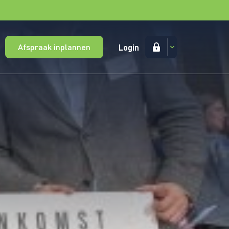
Afspraak inplannen
Login