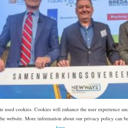
te used cookies. Cookies will enhance the user experience an
the website. More information about our privacy policy can b
here
.