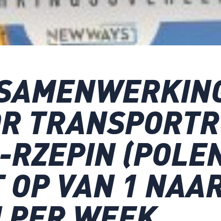
SAMENWERKING
OR TRANSPORT
-RZEPIN (POLE
 OP VAN 1 NAAR
 PER WEEK