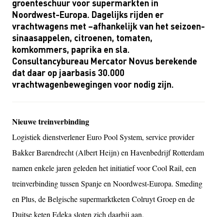
groenteschuur voor supermarkten in
Noordwest-Europa. Dagelijks rijden er
vrachtwagens met –afhankelijk van het seizoen-
sinaasappelen, citroenen, tomaten,
komkommers, paprika en sla.
Consultancybureau Mercator Novus berekende
dat daar op jaarbasis 30.000
vrachtwagenbewegingen voor nodig zijn.
Nieuwe treinverbinding
Logistiek dienstverlener Euro Pool System, service provider
Bakker Barendrecht (Albert Heijn) en Havenbedrijf Rotterdam
namen enkele jaren geleden het initiatief voor Cool Rail, een
treinverbinding tussen Spanje en Noordwest-Europa. Smeding
en Plus, de Belgische supermarktketen Colruyt Groep en de
Duitse keten Edeka sloten zich daarbij aan.