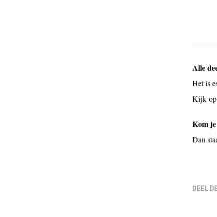
Alle de
Het is 
Kijk op
Kom je 
Dan sta
DEEL D