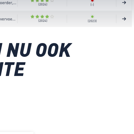
 NU OOK
ITE