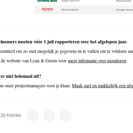
elnemers moeten vóór 1 juli rapporteren over het afgelopen jaar.
essentieel om zo snel mogelijk je gegevens in te vullen om te voldoen a
 de website van Lean & Green voor
meer informatie over monitoren
.
er niet helemaal uit?
an onze projectmanagers voor je klaar.
Maak snel en makkeliijk een af
EZE PAGINA