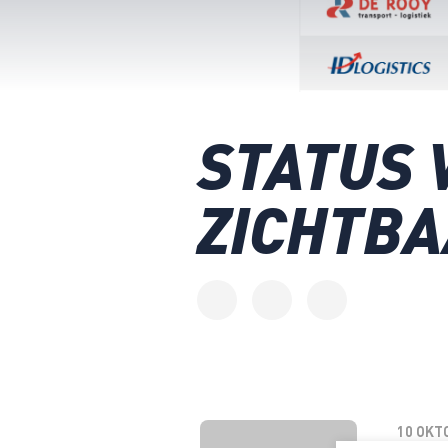
STATUS 
ZICHTBA
10 OKT