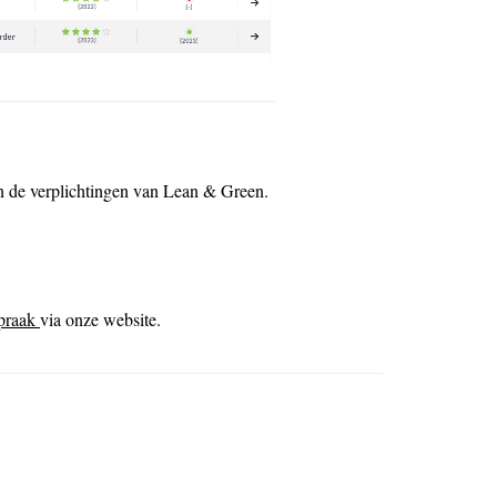
an de verplichtingen van Lean & Green.
spraak
via onze website.