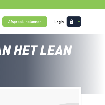
Afspraak inplannen
Login
AN HET LEAN