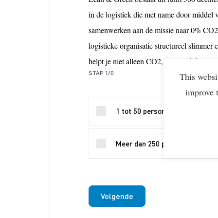
in de logistiek die met name door middel 
samenwerken aan de missie naar 0% CO2 e
logistieke organisatie structureel slimm
helpt je niet alleen CO2, maar ook kosten 
STAP 1/0
This websi
improve 
1 tot 50 personen
Meer dan 250 personen
Volgende