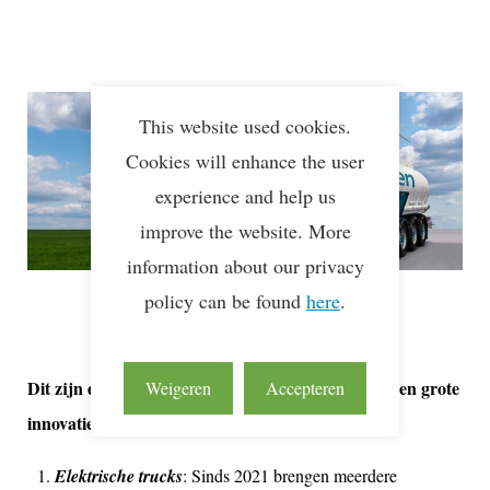
This website used cookies.
Cookies will enhance the user
experience and help us
improve the website. More
information about our privacy
policy can be found
here
.
Dit zijn de drie meest voorkomende en weloverwogen grote
Weigeren
Accepteren
innovaties in de logistieke sector:
Elektrische trucks
: Sinds 2021 brengen meerdere