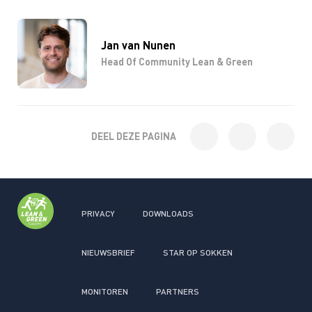
Jan van Nunen
Head Of Community Lean & Green
DEEL DEZE PAGINA
PRIVACY
DOWNLOADS
NIEUWSBRIEF
STAR OP SOKKEN
MONITOREN
PARTNERS