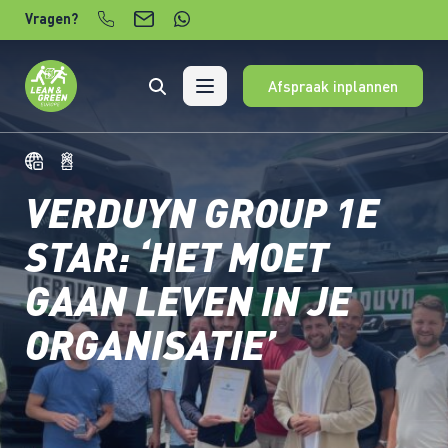
Verder naar content
Vragen?
Afspraak inplannen
VERDUYN GROUP 1E
STAR: ‘HET MOET
GAAN LEVEN IN JE
ORGANISATIE’