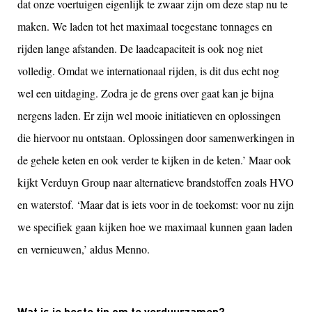
dat onze voertuigen eigenlijk te zwaar zijn om deze stap nu te
maken. We laden tot het maximaal toegestane tonnages en
rijden lange afstanden. De laadcapaciteit is ook nog niet
volledig. Omdat we internationaal rijden, is dit dus echt nog
wel een uitdaging. Zodra je de grens over gaat kan je bijna
nergens laden. Er zijn wel mooie initiatieven en oplossingen
die hiervoor nu ontstaan. Oplossingen door samenwerkingen in
de gehele keten en ook verder te kijken in de keten.’ Maar ook
kijkt Verduyn Group naar alternatieve brandstoffen zoals HVO
en waterstof. ‘Maar dat is iets voor in de toekomst: voor nu zijn
we specifiek gaan kijken hoe we maximaal kunnen gaan laden
en vernieuwen,’ aldus Menno.
Wat is je beste tip om te verduurzamen?