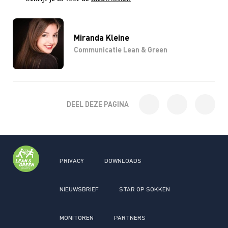
Miranda Kleine
Communicatie Lean & Green
DEEL DEZE PAGINA
PRIVACY
DOWNLOADS
NIEUWSBRIEF
STAR OP SOKKEN
MONITOREN
PARTNERS