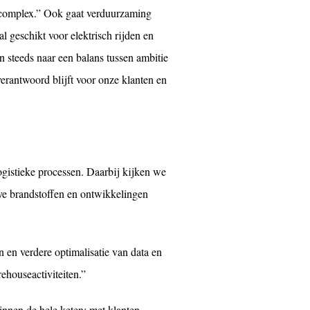
at complex.” Ook gaat verduurzaming
al geschikt voor elektrisch rijden en
 steeds naar een balans tussen ambitie
erantwoord blijft voor onze klanten en
gistieke processen. Daarbij kijken we
ieve brandstoffen en ontwikkelingen
n en verdere optimalisatie van data en
houseactiviteiten.”
nnen de hele keten: met klanten,