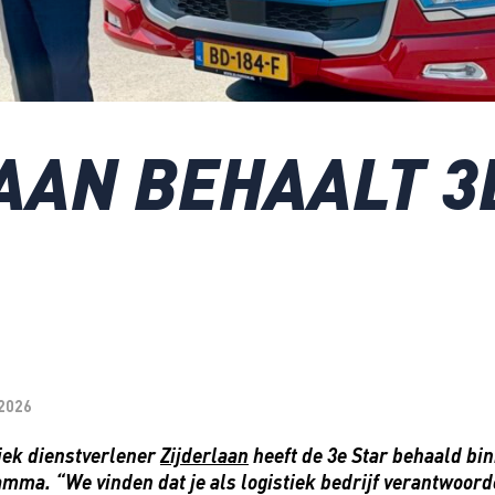
AAN BEHAALT 3
 2026
iek dienstverlener
Zijderlaan
heeft de 3e Star behaald bi
mma. “We vinden dat je als logistiek bedrijf verantwoor