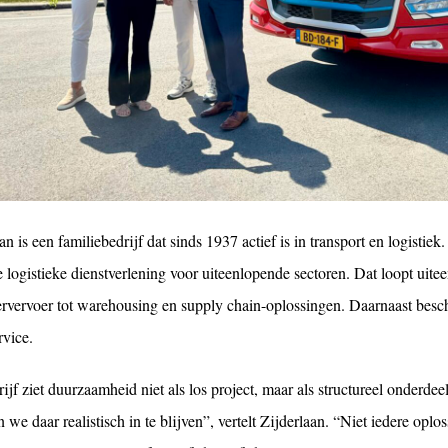
an is een familiebedrijf dat sinds 1937 actief is in transport en logistiek
e logistieke dienstverlening voor uiteenlopende sectoren. Dat loopt uite
ervervoer tot warehousing en supply chain-oplossingen. Daarnaast besch
rvice.
ijf ziet duurzaamheid niet als los project, maar als structureel onderdee
 we daar realistisch in te blijven”, vertelt Zijderlaan. “Niet iedere oplo