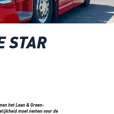
E STAR
nnen het Lean & Green-
delijkheid moet nemen voor de