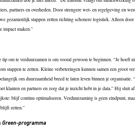
ciers, partners en overheden. Door strengere wet- en regelgeving en we
we gezamenlijk stappen zetten richting schonere logistiek. Alleen doo
de impact maken.”
 tip om te verduurzamen is om vooral gewoon te beginnen. “Je hoeft niet
om stappen te zetten. Kleine verbeteringen kunnen samen een groot vers
elangrijk om duurzaamheid breed te laten leven binnen je organisatie.
t klanten en partners en zorg dat je inzicht hebt in je data.” Hij sluit 
jkste: blijf continu optimaliseren. Verduurzaming is geen eindpunt, ma
blijft zetten.”
& Green-programma