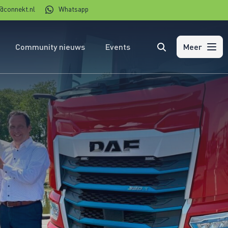
@connekt.nl
Whatsapp
Community nieuws
Events
Zoeken
Meer