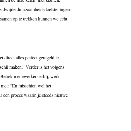
reldwijde duurzaamheidsdoelstellingen
r samen op te trekken kunnen we echt
 direct alles perfect geregeld te
chil maken.” Verder is het volgens
 “Betrek medewerkers erbij, werk
af met: “En misschien wel het
ar een proces waarin je steeds nieuwe