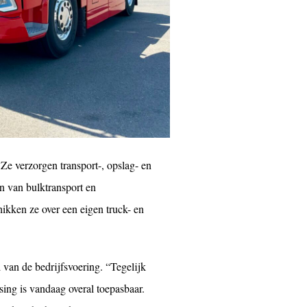
. Ze verzorgen transport-, opslag- en
en van bulktransport en
ikken ze over een eigen truck- en
l van de bedrijfsvoering. “Tegelijk
ssing is vandaag overal toepasbaar.