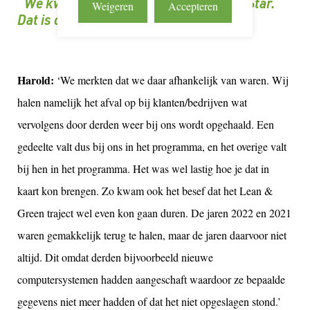
“We kwamen 0,35% tekort voor een 2e Star.
Weigeren
Accepteren
Dat is ons volgende doel.”
Harold:
‘We merkten dat we daar afhankelijk van waren. Wij
halen namelijk het afval op bij klanten/bedrijven wat
vervolgens door derden weer bij ons wordt opgehaald. Een
gedeelte valt dus bij ons in het programma, en het overige valt
bij hen in het programma. Het was wel lastig hoe je dat in
kaart kon brengen. Zo kwam ook het besef dat het Lean &
Green traject wel even kon gaan duren. De jaren 2022 en 2021
waren gemakkelijk terug te halen, maar de jaren daarvoor niet
altijd. Dit omdat derden bijvoorbeeld nieuwe
computersystemen hadden aangeschaft waardoor ze bepaalde
gegevens niet meer hadden of dat het niet opgeslagen stond.’