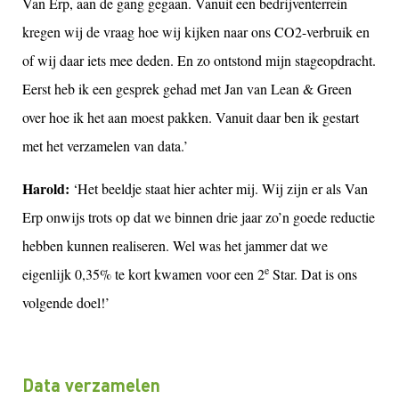
Van Erp, aan de gang gegaan. Vanuit een bedrijventerrein
kregen wij de vraag hoe wij kijken naar ons CO2-verbruik en
of wij daar iets mee deden. En zo ontstond mijn stageopdracht.
Eerst heb ik een gesprek gehad met Jan van Lean & Green
over hoe ik het aan moest pakken. Vanuit daar ben ik gestart
met het verzamelen van data.’
Harold:
‘Het beeldje staat hier achter mij. Wij zijn er als Van
Erp onwijs trots op dat we binnen drie jaar zo’n goede reductie
hebben kunnen realiseren. Wel was het jammer dat we
e
eigenlijk 0,35% te kort kwamen voor een 2
Star. Dat is ons
volgende doel!’
Data verzamelen