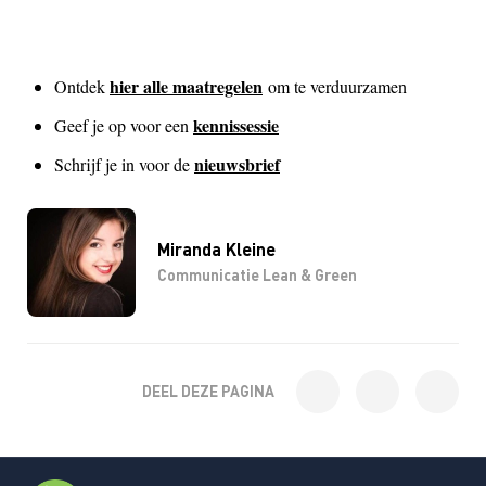
hier alle maatregelen
Ontdek
om te verduurzamen
kennissessie
Geef je op voor een
nieuwsbrief
Schrijf je in voor de
Miranda Kleine
Communicatie Lean & Green
DEEL DEZE PAGINA