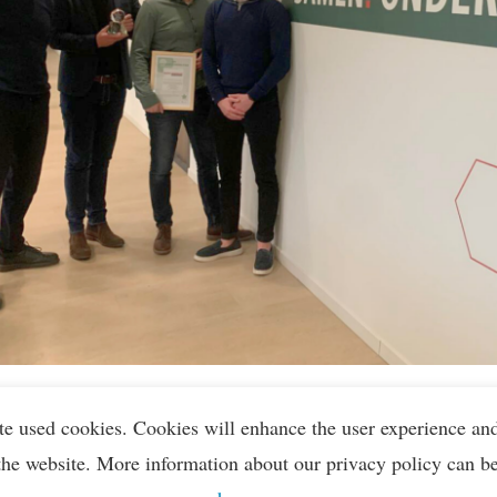
Aloys Roemaat Transport
te used cookies. Cookies will enhance the user experience an
the website. More information about our privacy policy can b
oemaat Transport is een familiebedrijf met vestigingen in Nederland en