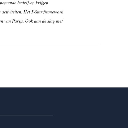
lnemende bedrijven krijgen
 activiteiten. Het 5-Star framework
en van Parijs. Ook aan de slag met