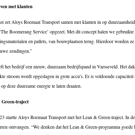
ieven met klanten
st zet Aloys Roemaat Transport samen met klanten in op duurzaamheid
 ‘The Boomerang Service’ opgezet. Met dit concept halen we gebruikte 
ingsmaterialen en pallets, van bouwplaatsen terug. Hierdoor worden ze
euwe zendingen.”
ft het bedrijf een nieuw, duurzaam bedrijfspand in Varsseveld. Het dak
te stroom wordt opgeslagen in grote accu’s. Er is voldoende capaciteit
 op deze duurzame energie te laten draaien.
 Green-traject
3 startte Aloys Roemaat Transport met het Lean & Green-traject. In de 
erren ontvangen. “We denken dat het Lean & Green-programma goede ha