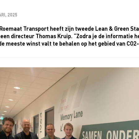
RI, 2025
 Roemaat Transport heeft zijn tweede Lean & Green St
een directeur Thomas Kruip. “Zodra je de informatie h
e meeste winst valt te behalen op het gebied van CO2-