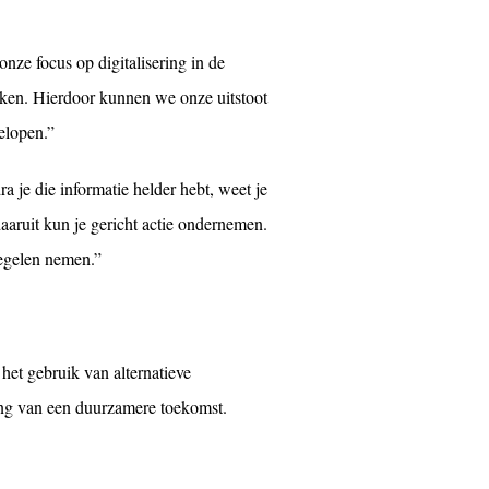
nze focus op digitalisering in de
kken. Hierdoor kunnen we onze uitstoot
elopen.”
 je die informatie helder hebt, weet je
aruit kun je gericht actie ondernemen.
regelen nemen.”
 het gebruik van alternatieve
hting van een duurzamere toekomst.