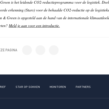
Green is het leidende CO2-reductieprogramma voor de logistiek. Dee
eerde erkenning (Stars) voor de behaalde CO2-reductie op de logistieke
n & Green is opgesteld aan de hand van de internationale klimaatdoel
eten?
Meld je aan voor een introductie.
EZE PAGINA
RIEF
STAR OP SOKKEN
MONITOREN
PARTNERS