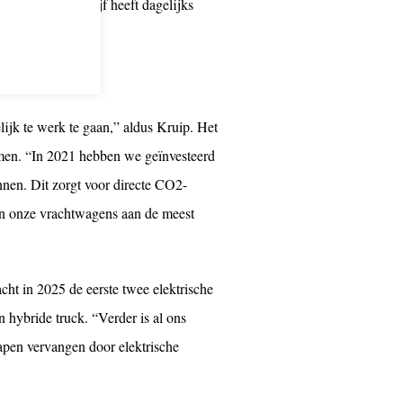
s Kruip. Het bedrijf heeft dagelijks
jk te werk te gaan,” aldus Kruip. Het
amen. “In 2021 hebben we geïnvesteerd
nnen. Dit zorgt voor directe CO2-
n onze vrachtwagens aan de meest
cht in 2025 de eerste twee elektrische
 hybride truck. “Verder is al ons
iapen vervangen door elektrische