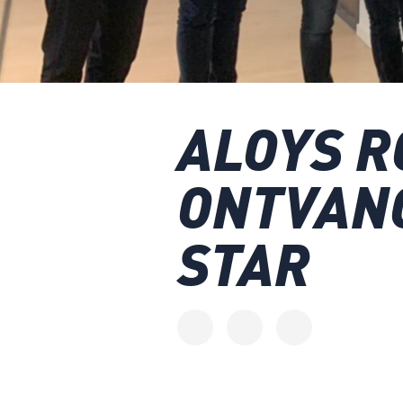
ALOYS 
ONTVANG
STAR