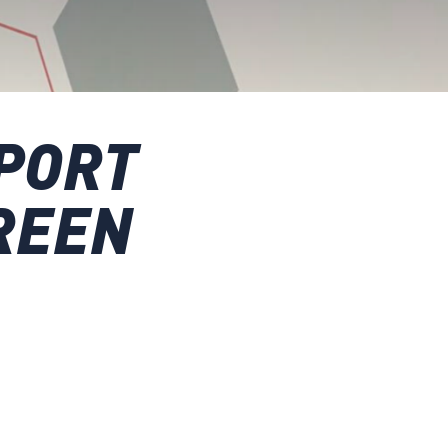
PORT
REEN