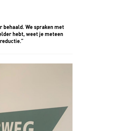
ar behaald. We spraken met
elder hebt, weet je meteen
reductie.”