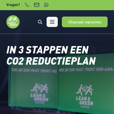
Verder naar content
Vragen?
Afspraak inplannen
IN 3 STAPPEN EEN
CO2 REDUCTIEPLAN