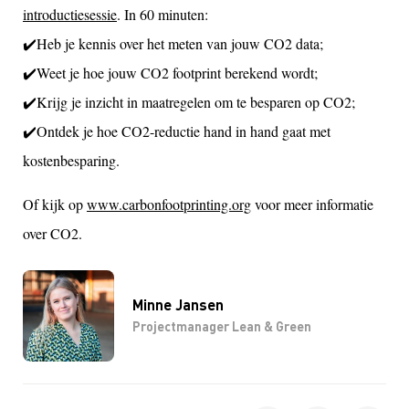
introductiesessie
. In 60 minuten:
✔️Heb je kennis over het meten van jouw CO2 data;
✔️Weet je hoe jouw CO2 footprint berekend wordt;
✔️Krijg je inzicht in maatregelen om te besparen op CO2;
✔️Ontdek je hoe CO2-reductie hand in hand gaat met
kostenbesparing.
Of kijk op
www.carbonfootprinting.org
voor meer informatie
over CO2.
Minne Jansen
Projectmanager Lean & Green