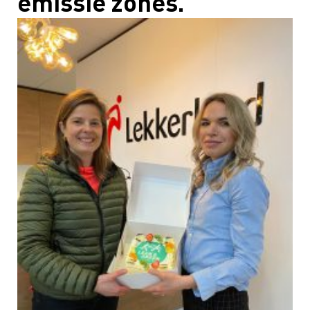
emissie zones
.