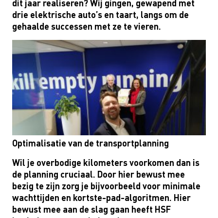
dit jaar realiseren
?
Wij gingen
, gewapend met
drie elektrische
auto’s
en taart,
langs
om de
gehaalde
successen met ze te vieren.
Optimalisatie van de transportplanning
Wil je overbodige kilometers voorkomen
dan
is
de planning
cruciaal. Door hier
b
ewust mee
bezig te zijn
zorg je bijvoorbeeld voor minimale
wachttijden
en kortste-pad-algoritmen
.
Hier
bewust mee aan de slag gaan
heeft
HSF