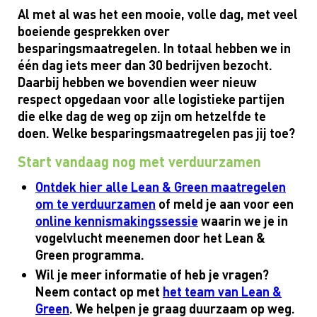
Al met al was het een mooie
, volle
dag, met veel
boeiende gesprekken over
besparingsmaatregelen.
In totaal hebben we
in
één dag
iets
meer dan
30 bedrijven bezocht
.
Daarbij
hebben we
bovendien
weer
nieuw
respect opgedaan voor alle logistieke partijen
die elke dag de weg op
zijn om
hetzelfde te
doen.
Welke besparingsmaatregelen pas jij toe?
Start vandaag nog met verduurzamen
Ontdek hier alle Lean & Green maatregelen
om te verduurzamen
of meld je aan voor een
online kennismakingssessie
waarin we je in
vogelvlucht meenemen door het Lean &
Green programma.
Wil je meer informatie of heb je vragen?
Neem contact op met
het team van Lean &
Green
. We helpen je graag duurzaam op weg.