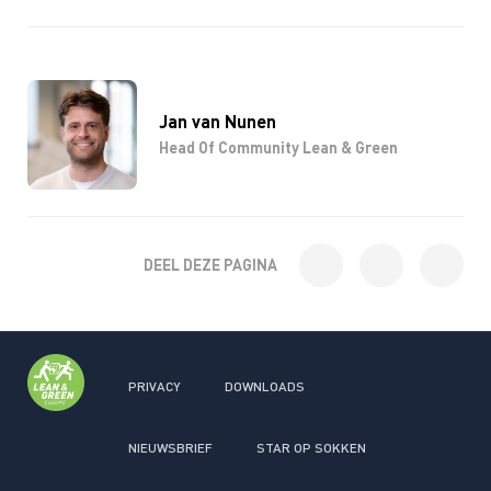
Jan van Nunen
Head Of Community Lean & Green
DEEL DEZE PAGINA
PRIVACY
DOWNLOADS
NIEUWSBRIEF
STAR OP SOKKEN