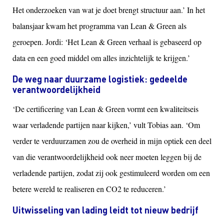
Het onderzoeken van wat je doet brengt structuur aan.’ In het
balansjaar kwam het programma van Lean & Green als
geroepen. Jordi: ‘Het Lean & Green verhaal is gebaseerd op
data en een goed middel om alles inzichtelijk te krijgen.’
De weg naar duurzame logistiek: gedeelde
verantwoordelijkheid
‘De certificering van Lean & Green vormt een kwaliteitseis
waar verladende partijen naar kijken,’ vult Tobias aan. ‘Om
verder te verduurzamen zou de overheid in mijn optiek een deel
van die verantwoordelijkheid ook neer moeten leggen bij de
verladende partijen, zodat zij ook gestimuleerd worden om een
betere wereld te realiseren en CO2 te reduceren.’
Uitwisseling van lading leidt tot nieuw bedrijf