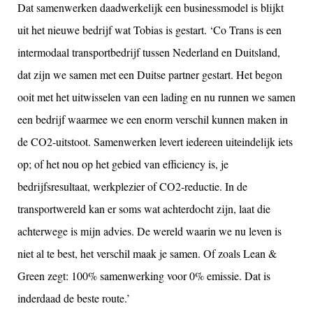
Dat samenwerken daadwerkelijk een businessmodel is blijkt
uit het nieuwe bedrijf wat Tobias is gestart. ‘Co Trans is een
intermodaal transportbedrijf tussen Nederland en Duitsland,
dat zijn we samen met een Duitse partner gestart. Het begon
ooit met het uitwisselen van een lading en nu runnen we samen
een bedrijf waarmee we een enorm verschil kunnen maken in
de CO2-uitstoot. Samenwerken levert iedereen uiteindelijk iets
op; of het nou op het gebied van efficiency is, je
bedrijfsresultaat, werkplezier of CO2-reductie. In de
transportwereld kan er soms wat achterdocht zijn, laat die
achterwege is mijn advies. De wereld waarin we nu leven is
niet al te best, het verschil maak je samen. Of zoals Lean &
Green zegt: 100% samenwerking voor 0% emissie. Dat is
inderdaad de beste route.’