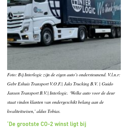
Foto: Bij Interlogic zijn de eigen auto’s ondersteunend. V.l.n.r:
Gebr Eshuis Transport V.O.F.| Jaks Trucking B.V. | Guido
Jansen Transport B.V.| Interlogic. ‘
Welke auto voor de deur
staat vinden klanten van ondergeschikt belang aan de
kwaliteitseisen,’ aldus Tobias.
‘De grootste CO-2 winst ligt bij