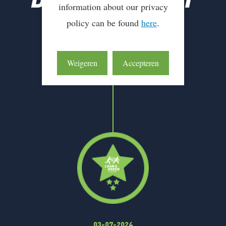
information about our privacy
policy can be found
here
.
Weigeren
Accepteren
03-07-2024