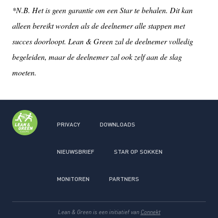
*N.B. Het is geen garantie om een Star te behalen. Dit kan
alleen bereikt worden als de deelnemer alle stappen met
succes doorloopt. Lean & Green zal de deelnemer volledig
begeleiden, maar de deelnemer zal ook zelf aan de slag
moeten.
PRIVACY
DOWNLOADS
NIEUWSBRIEF
STAR OP SOKKEN
MONITOREN
PARTNERS
Lean & Green is een initiatief van
Connekt