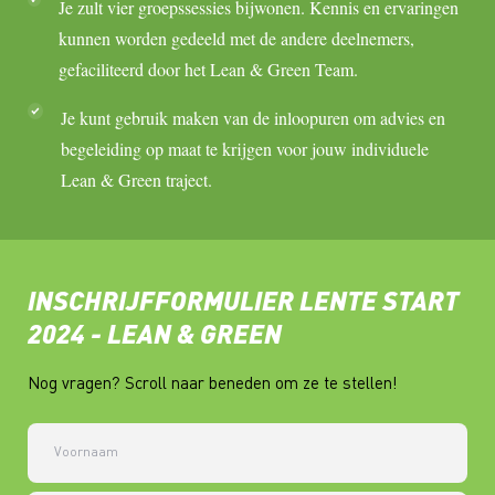
Je zult vier groepssessies bijwonen. Kennis en ervaringen
kunnen worden gedeeld met de andere deelnemers,
gefaciliteerd door het Lean & Green Team.
Je kunt gebruik maken van de inloopuren om advies en
begeleiding op maat te krijgen voor jouw individuele
Lean & Green traject.
INSCHRIJFFORMULIER LENTE START
2024 - LEAN & GREEN
Nog vragen? Scroll naar beneden om ze te stellen!
Voornaam