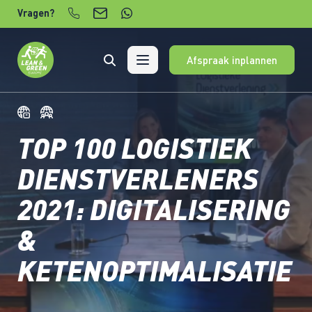
Verder naar content
Vragen?
Afspraak inplannen
TOP 100 LOGISTIEK
DIENSTVERLENERS
2021: DIGITALISERING
&
KETENOPTIMALISATIE