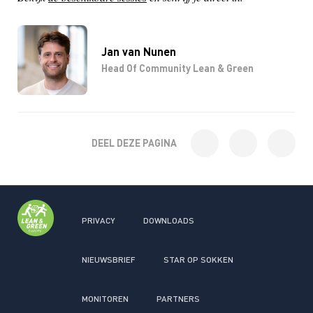
Jan van Nunen
Head Of Community Lean & Green
DEEL DEZE PAGINA
PRIVACY
DOWNLOADS
NIEUWSBRIEF
STAR OP SOKKEN
MONITOREN
PARTNERS