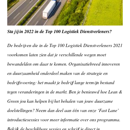
Sta jij in 2022 in de Top 100 Logistiek Dienstverleners?
De bedrijven die in de Top 100 Logistiek Dienstverleners 2021
voorkomen laten zien dat je verschillende wegen moet
bewandelden om daar te komen. Organisatiebreed innoveren
en duurzaamheid onderdeel maken van de strategie en
bedrijfsvoering: het maakt je bedrijf lange termijn bestand
tegen veranderingen in de markt. Ben je benieuwd hoe Lean &
Green jou kan helpen bij het behalen van jouw duurzame
doelstellingen? Neem dan deel aan één van onze ‘Fast Lane’
introductiesessies voor meer informatie over ons programma.
Bekijk
de beschikbare sessies
en schrijf je direct in.