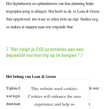
Het digitaliseren en optimaliseren van hun planning helpt
leegrijden terug te dringen. Het heeft ze de 1e Lean & Green
Star opgeleverd, iets waar ze zeker trots op zijn. Sterker nog,
ze maken al stappen naar een volgende Star.
| “Het helpt je CO2 prestaties aan een
bepaalde normering op te hangen.” |
Het belang van Lean & Green
This website used cookies.
Tijdens het thema Duurzame Logistiek gaat het gesprek over
Cookies will enhance the user
wat logistiek dienstverleners doen op het gebied van
experience and help us
duurzaamheid. En daar gebeurt veel.
“Door Covid zijn