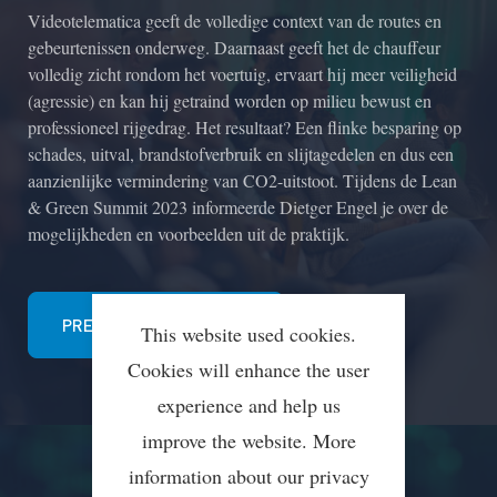
Videotelematica geeft de volledige context van de routes en
gebeurtenissen onderweg. Daarnaast geeft het de chauffeur
volledig zicht rondom het voertuig, ervaart hij meer veiligheid
(agressie) en kan hij getraind worden op milieu bewust en
professioneel rijgedrag. Het resultaat? Een flinke besparing op
schades, uitval, brandstofverbruik en slijtagedelen en dus een
aanzienlijke vermindering van CO2-uitstoot. Tijdens de Lean
& Green Summit 2023 informeerde Dietger Engel je over de
mogelijkheden en voorbeelden uit de praktijk.
PRESENTATIE RIETVELD
This website used cookies.
Cookies will enhance the user
experience and help us
improve the website. More
information about our privacy