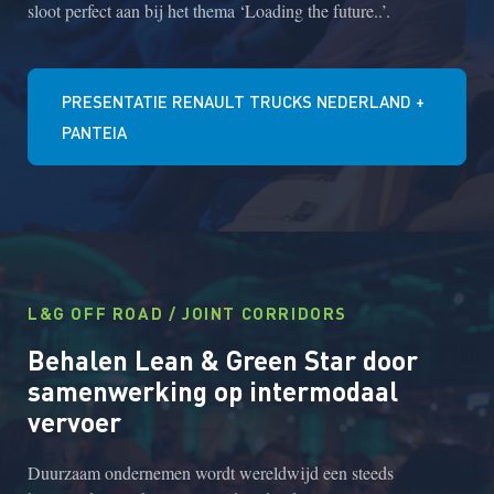
sloot perfect aan bij het thema ‘Loading the future..’.
PRESENTATIE RENAULT TRUCKS NEDERLAND +
PANTEIA
L&G OFF ROAD / JOINT CORRIDORS
Behalen Lean & Green Star door
samenwerking op intermodaal
vervoer
Duurzaam ondernemen wordt wereldwijd een steeds