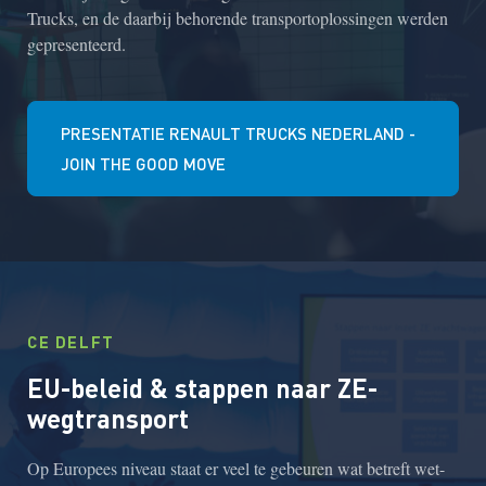
Trucks, en de daarbij behorende transportoplossingen werden
gepresenteerd.
PRESENTATIE RENAULT TRUCKS NEDERLAND -
JOIN THE GOOD MOVE
CE DELFT
EU-beleid & stappen naar ZE-
wegtransport
Op Europees niveau staat er veel te gebeuren wat betreft wet-