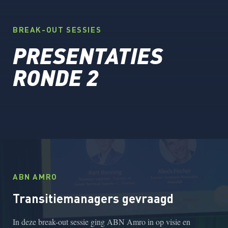
BREAK-OUT SESSIES
PRESENTATIES
RONDE 2
ABN AMRO
Transitiemanagers gevraagd
In deze break-out sessie ging ABN Amro in op visie en