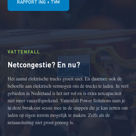
RAPPORT ING + TVM
VATTENFALL
Netcongestie? En nu?
Het aantal elektrische trucks groeit snel. En daarmee ook de
behoefte aan elektrisch vermogen om de trucks te laden. In veel
gebieden in Nederland is het net vol en is extra netcapaciteit
niet meer vanzelfsprekend. Vattenfall Power Solutions nam je
in deze break-out sessie mee in de stappen die je kan zetten om
laden op eigen terrein mogelijk te maken. Zelfs als de
netaansluiting niet groot genoeg is.