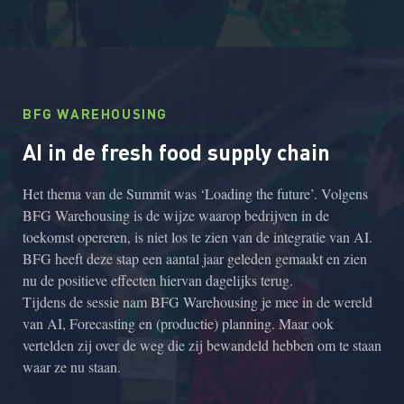
BFG WAREHOUSING
AI in de fresh food supply chain
Het thema van de Summit was ‘Loading the future’. Volgens
BFG Warehousing is de wijze waarop bedrijven in de
toekomst opereren, is niet los te zien van de integratie van AI.
BFG heeft deze stap een aantal jaar geleden gemaakt en zien
nu de positieve effecten hiervan dagelijks terug.
Tijdens de sessie nam BFG Warehousing je mee in de wereld
van AI, Forecasting en (productie) planning. Maar ook
vertelden zij over de weg die zij bewandeld hebben om te staan
waar ze nu staan.