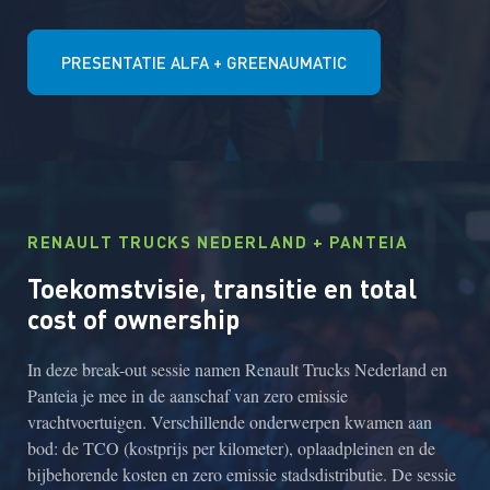
PRESENTATIE ALFA + GREENAUMATIC
RENAULT TRUCKS NEDERLAND + PANTEIA
Toekomstvisie, transitie en total
cost of ownership
In deze break-out sessie namen Renault Trucks Nederland en
Panteia je mee in de aanschaf van zero emissie
vrachtvoertuigen. Verschillende onderwerpen kwamen aan
bod: de TCO (kostprijs per kilometer), oplaadpleinen en de
bijbehorende kosten en zero emissie stadsdistributie. De sessie